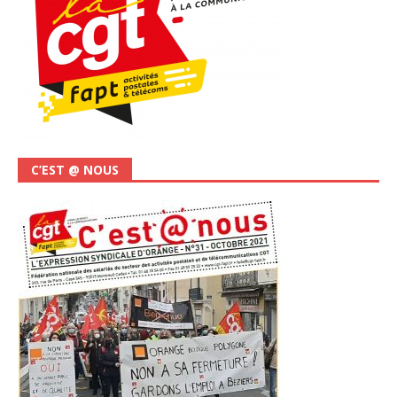
C’EST @ NOUS