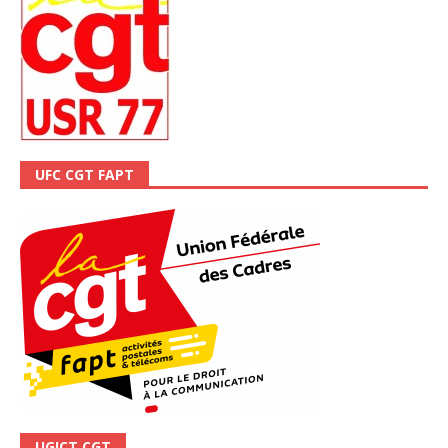
UFC CGT FAPT
UGICT CGT