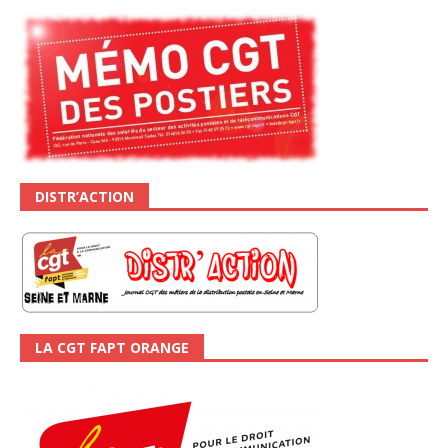
DISTR’ACTION
LA CGT FAPT ORANGE