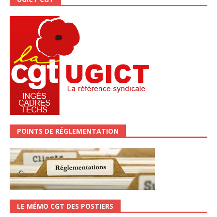
POINTS DE RÉGLEMENTATION
LE MÉMO CGT DES POSTIERS