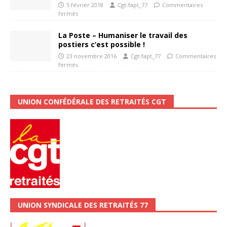
5 février 2018
Cgt-fapt_77
Commentaires
fermés
La Poste – Humaniser le travail des
postiers c’est possible !
23 novembre 2016
Cgt-fapt_77
Commentaires
fermés
UNION CONFÉDÉRALE DES RETRAITÉS CGT
UNION SYNDICALE DES RETRAITÉS 77