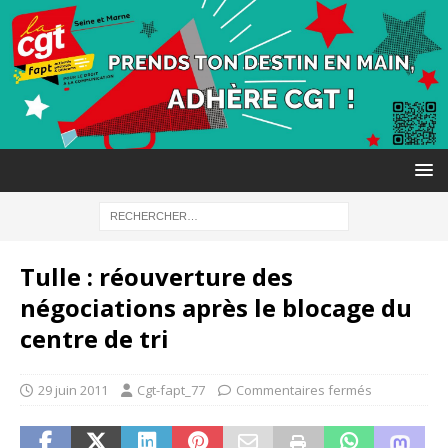
Tulle : réouverture des
négociations après le blocage du
centre de tri
29 juin 2011
Cgt-fapt_77
Commentaires fermés