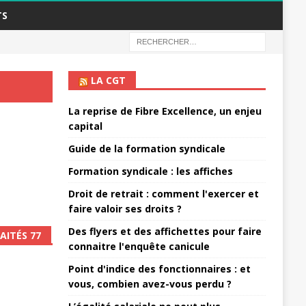
TS
LA CGT
La reprise de Fibre Excellence, un enjeu
capital
Guide de la formation syndicale
Formation syndicale : les affiches
Droit de retrait : comment l'exercer et
faire valoir ses droits ?
Des flyers et des affichettes pour faire
AITÉS 77
connaitre l'enquête canicule
Point d'indice des fonctionnaires : et
vous, combien avez-vous perdu ?