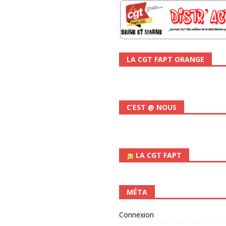
LA CGT FAPT ORANGE
C’EST @ NOUS
LA CGT FAPT
MÉTA
Connexion