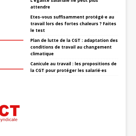
L’égalité salariale ne peut plus
attendre
Etes-vous suffisamment protégé·e au
travail lors des fortes chaleurs ? Faites
le test
Plan de lutte de la CGT : adaptation des
conditions de travail au changement
climatique
Canicule au travail : les propositions de
la CGT pour protéger les salarié·es