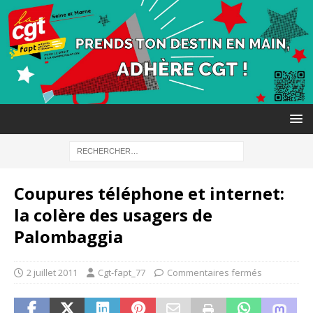
Coupures téléphone et internet:
la colère des usagers de
Palombaggia
2 juillet 2011
Cgt-fapt_77
Commentaires fermés