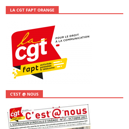
LA CGT FAPT ORANGE
C’EST @ NOUS