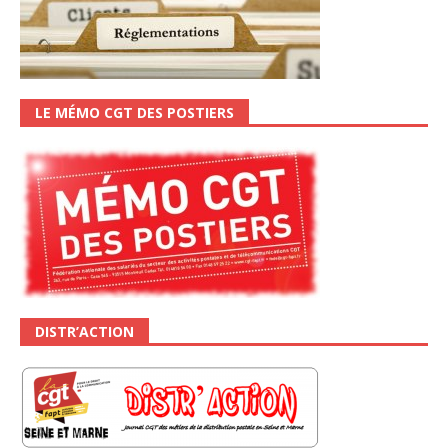
LE MÉMO CGT DES POSTIERS
DISTR’ACTION