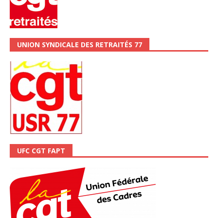
UNION SYNDICALE DES RETRAITÉS 77
UFC CGT FAPT