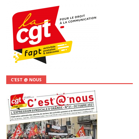
C’EST @ NOUS