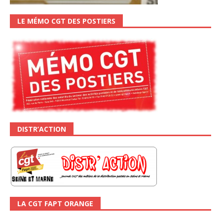
LE MÉMO CGT DES POSTIERS
DISTR’ACTION
LA CGT FAPT ORANGE