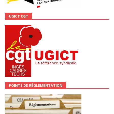
UGICT CGT
POINTS DE RÉGLEMENTATION