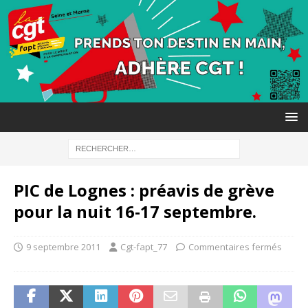
PIC de Lognes : préavis de grève
pour la nuit 16-17 septembre.
9 septembre 2011
Cgt-fapt_77
Commentaires fermés