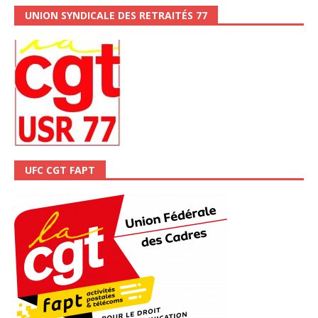
UNION SYNDICALE DES RETRAITÉS 77
UFC CGT FAPT