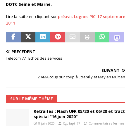
DOTC Seine et Marne.
Lire la suite en cliquant sur
préavis Lognes PIC 17 septembre
2011
PRÉCÉDENT
Télécom 77 : Echos des services
SUIVANT
2 AMA coup sur coup à Etrepilly et May en Multien
SUR LE MÊME THÈME
Retraités : Flash UFR 05/20 et 06/20 et tract
spécial "16 juin 2020"
8 juin 2020
Cgt-fapt_77
Commentaires fermés