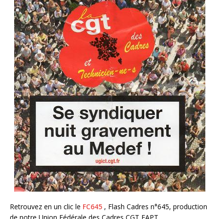
Retrouvez en un clic le
FC645
, Flash Cadres n°645, production
de notre Union Fédérale des Cadres CGT FAPT.