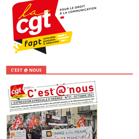
C’EST @ NOUS