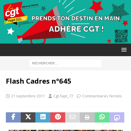
Flash Cadres n°645
21 septembre 2011
Cgt-fapt_77
Commentaires fermés