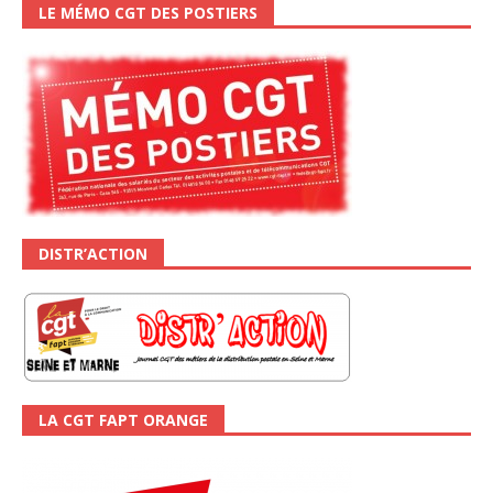
LE MÉMO CGT DES POSTIERS
DISTR’ACTION
LA CGT FAPT ORANGE