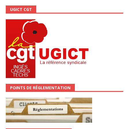
UGICT CGT
POINTS DE RÉGLEMENTATION