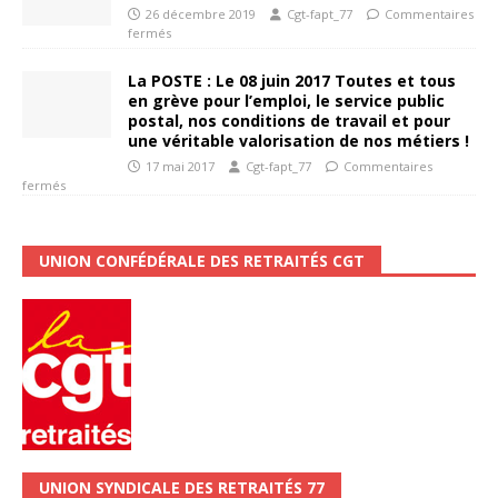
26 décembre 2019
Cgt-fapt_77
Commentaires
fermés
La POSTE : Le 08 juin 2017 Toutes et tous
en grève pour l’emploi, le service public
postal, nos conditions de travail et pour
une véritable valorisation de nos métiers !
17 mai 2017
Cgt-fapt_77
Commentaires
fermés
UNION CONFÉDÉRALE DES RETRAITÉS CGT
UNION SYNDICALE DES RETRAITÉS 77