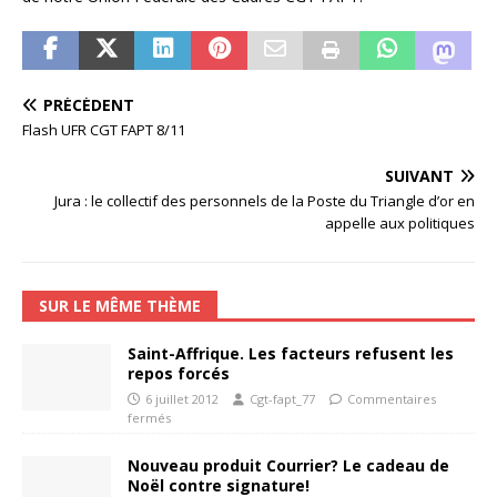
PRÉCÉDENT
Flash UFR CGT FAPT 8/11
SUIVANT
Jura : le collectif des personnels de la Poste du Triangle d’or en
appelle aux politiques
SUR LE MÊME THÈME
Saint-Affrique. Les facteurs refusent les
repos forcés
6 juillet 2012
Cgt-fapt_77
Commentaires
fermés
Nouveau produit Courrier? Le cadeau de
Noël contre signature!