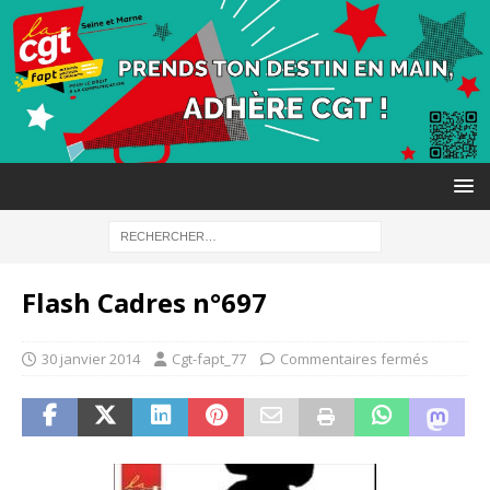
Flash Cadres n°697
30 janvier 2014
Cgt-fapt_77
Commentaires fermés