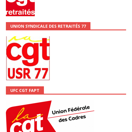
UNION SYNDICALE DES RETRAITÉS 77
UFC CGT FAPT