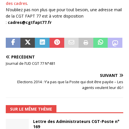
des cadres
.
N’oubliez pas non plus que pour tout besoin, une adresse mail
de la CGT FAPT 77 est à votre disposition
:
cadres@cgtfapt77.fr
PRÉCÉDENT
Journal de l’UD CGT 77 N°481
SUIVANT
Elections 2014 : Y’a pas que la Poste qui doit être payée – Les
agents veulent leur dû !
SUR LE MÊME THÈME
Lettre des Administrateurs CGT-Poste n°
169