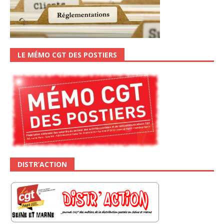
LE MÉMO CGT DES POSTIERS
DISTR’ACTION