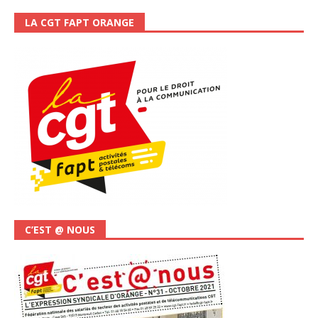
LA CGT FAPT ORANGE
C’EST @ NOUS