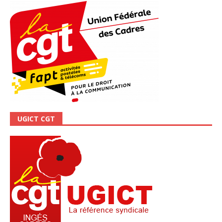
UGICT CGT