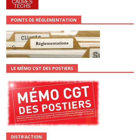
POINTS DE RÉGLEMENTATION
LE MÉMO CGT DES POSTIERS
DISTR’ACTION