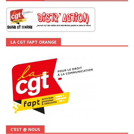
LA CGT FAPT ORANGE
C’EST @ NOUS