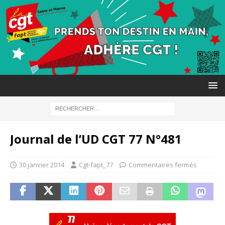
Journal de l’UD CGT 77 N°481
30 janvier 2014
Cgt-fapt_77
Commentaires fermés