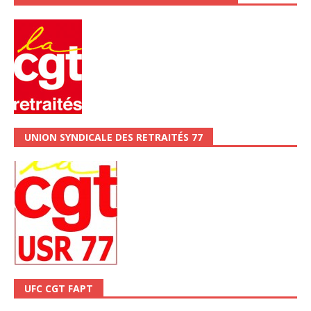
UNION SYNDICALE DES RETRAITÉS 77
UFC CGT FAPT