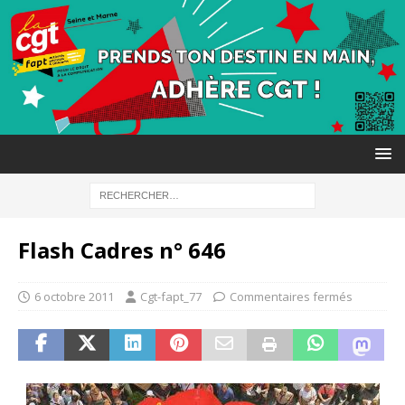
Flash Cadres n° 646
6 octobre 2011
Cgt-fapt_77
Commentaires fermés