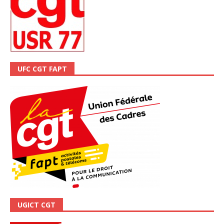
UFC CGT FAPT
UGICT CGT