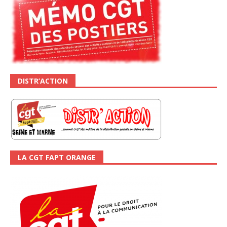
DISTR’ACTION
LA CGT FAPT ORANGE