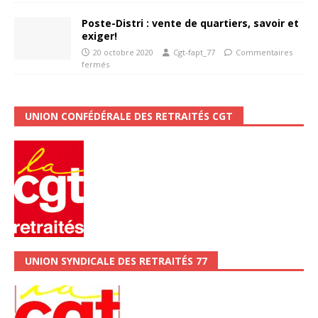
Poste-Distri : vente de quartiers, savoir et
exiger!
20 octobre 2020
Cgt-fapt_77
Commentaires
fermés
UNION CONFÉDÉRALE DES RETRAITÉS CGT
UNION SYNDICALE DES RETRAITÉS 77