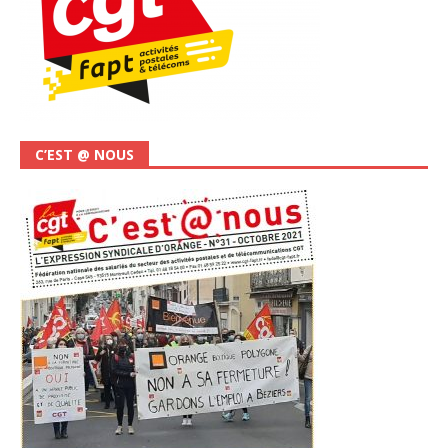
C’EST @ NOUS