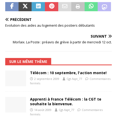
PRÉCÉDENT
Evolution des aides au logement des postiers débutants
SUIVANT
Morlaix. La Poste : préavis de grève à partir de mercredi 12 oct.
SUR LE MÊME THÈME
Télécom : 10 septembre, l'action monte!
2 septembre 2009
Cgt-fapt_77
Commentaires
fermés
Apprenti à France Télécom : la CGT te
souhaite la bienvenue.
14 août 2009
Cgt-fapt_77
Commentaires
fermés