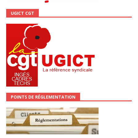
UGICT CGT
POINTS DE RÉGLEMENTATION