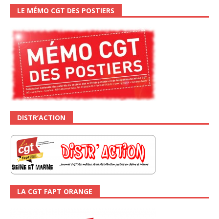
LE MÉMO CGT DES POSTIERS
DISTR’ACTION
LA CGT FAPT ORANGE