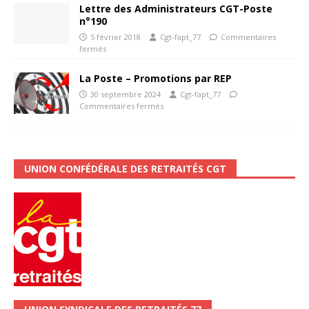
Lettre des Administrateurs CGT-Poste
n°190
5 février 2018
Cgt-fapt_77
Commentaires
fermés
La Poste – Promotions par REP
30 septembre 2024
Cgt-fapt_77
Commentaires fermés
UNION CONFÉDÉRALE DES RETRAITÉS CGT