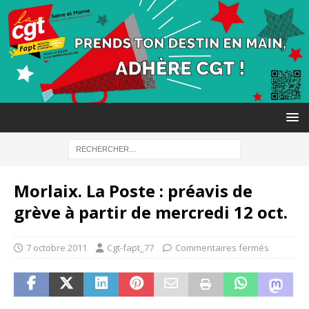
Morlaix. La Poste : préavis de
grève à partir de mercredi 12 oct.
7 octobre 2011
Cgt-fapt_77
Commentaires fermés