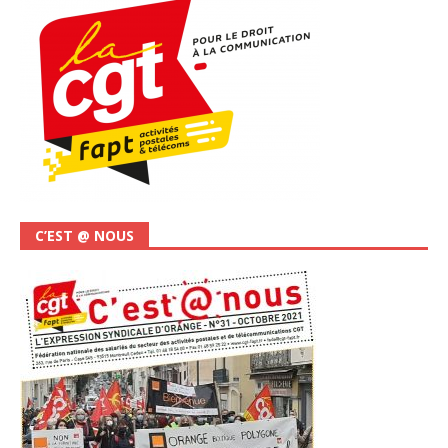
C’EST @ NOUS