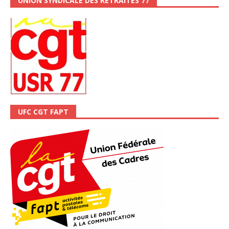
UNION SYNDICALE DES RETRAITÉS 77
UFC CGT FAPT