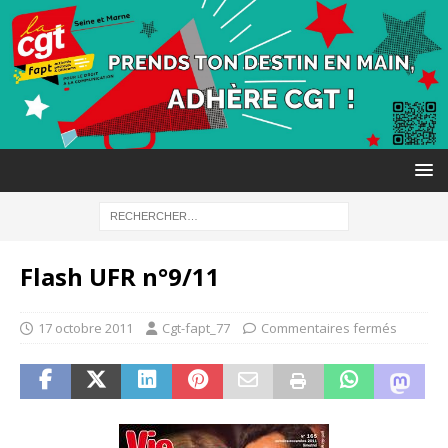
Flash UFR n°9/11
17 octobre 2011
Cgt-fapt_77
Commentaires fermés