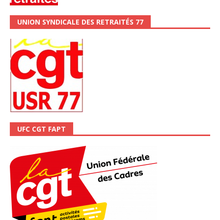
UNION SYNDICALE DES RETRAITÉS 77
UFC CGT FAPT