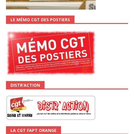
LE MÉMO CGT DES POSTIERS
DISTR’ACTION
LA CGT FAPT ORANGE