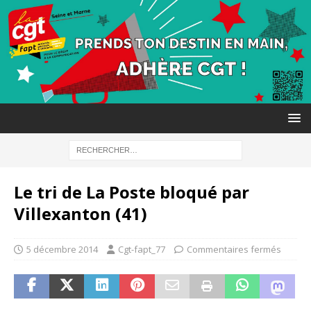
Le tri de La Poste bloqué par
Villexanton (41)
5 décembre 2014
Cgt-fapt_77
Commentaires fermés