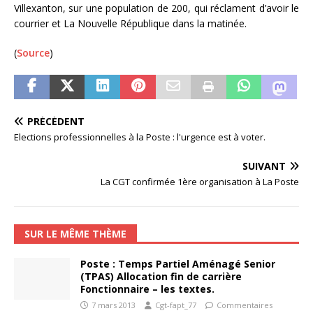
Villexanton, sur une population de 200, qui réclament d’avoir le
courrier et La Nouvelle République dans la matinée.
(
Source
)
PRÉCÉDENT
Elections professionnelles à la Poste : l'urgence est à voter.
SUIVANT
La CGT confirmée 1ère organisation à La Poste
SUR LE MÊME THÈME
Poste : Temps Partiel Aménagé Senior
(TPAS) Allocation fin de carrière
Fonctionnaire – les textes.
7 mars 2013
Cgt-fapt_77
Commentaires