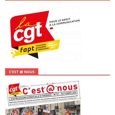
C’EST @ NOUS