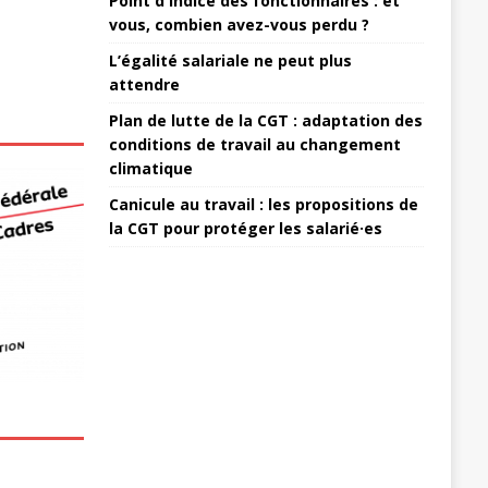
Point d'indice des fonctionnaires : et
vous, combien avez-vous perdu ?
L’égalité salariale ne peut plus
attendre
Plan de lutte de la CGT : adaptation des
conditions de travail au changement
climatique
Canicule au travail : les propositions de
la CGT pour protéger les salarié·es