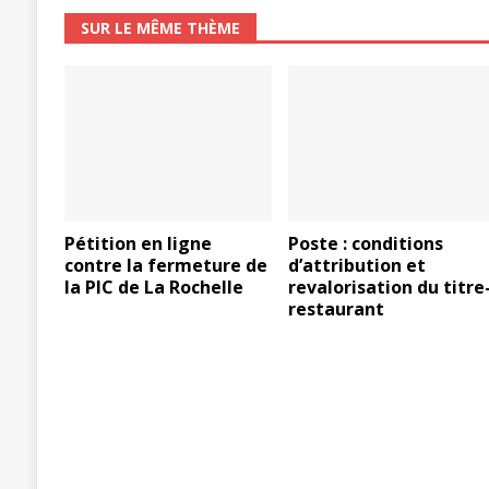
SUR LE MÊME THÈME
Pétition en ligne
Poste : conditions
contre la fermeture de
d’attribution et
la PIC de La Rochelle
revalorisation du titre
restaurant