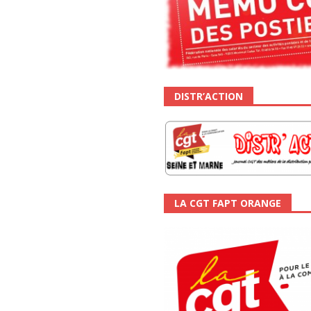
DISTR’ACTION
LA CGT FAPT ORANGE