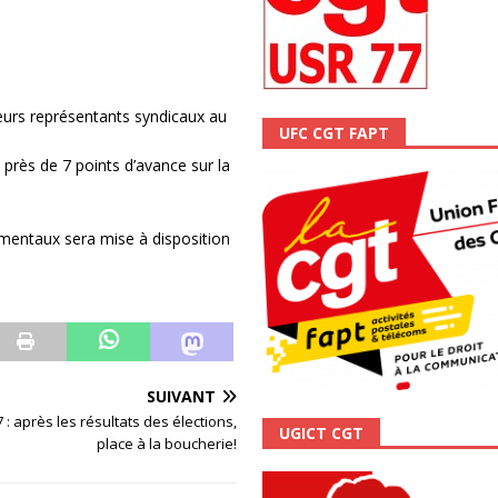
ALITÉ
 leurs représentants syndicaux au
UFC CGT FAPT
 près de 7 points d’avance sur la
mentaux sera mise à disposition
SUIVANT
: après les résultats des élections,
UGICT CGT
place à la boucherie!