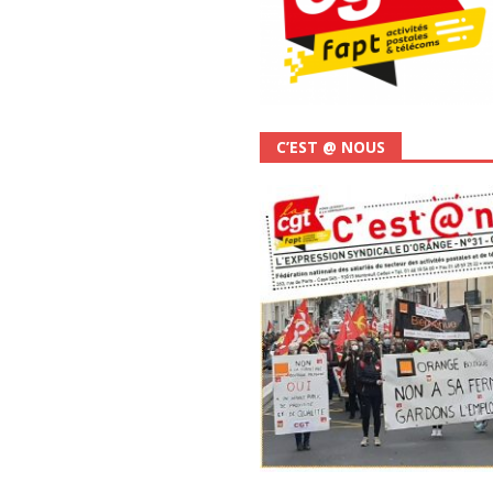
C’EST @ NOUS