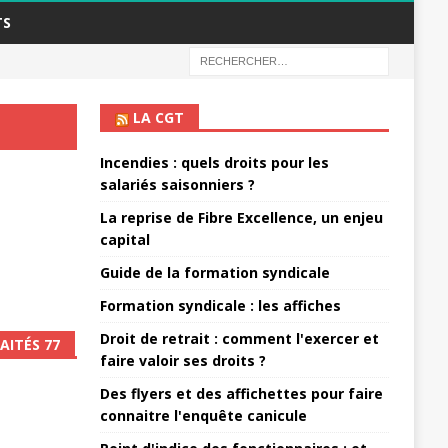
TS
LA CGT
Incendies : quels droits pour les
salariés saisonniers ?
La reprise de Fibre Excellence, un enjeu
capital
Guide de la formation syndicale
Formation syndicale : les affiches
Droit de retrait : comment l'exercer et
AITÉS 77
faire valoir ses droits ?
Des flyers et des affichettes pour faire
connaitre l'enquête canicule