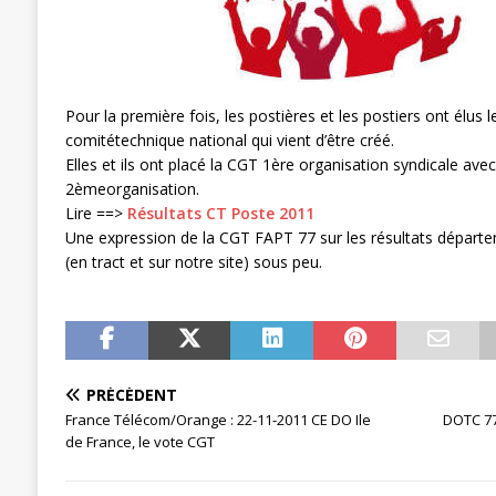
[ 27 avril 2024 ]
1er MAI 2024
ACTU
Pour la première fois, les postières et les postiers ont élus
comitétechnique national qui vient d’être créé.
Elles et ils ont placé la CGT 1ère organisation syndicale avec
2èmeorganisation.
Lire ==>
Résultats CT Poste 2011
Une expression de la CGT FAPT 77 sur les résultats départe
(en tract et sur notre site) sous peu.
PRÉCÉDENT
France Télécom/Orange : 22-11-2011 CE DO Ile
DOTC 77 
de France, le vote CGT