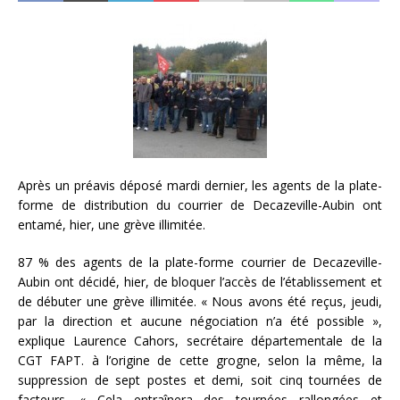
Après un préavis déposé mardi dernier, les agents de la plate-
forme de distribution du courrier de Decazeville-Aubin ont
entamé, hier, une grève illimitée.
87 % des agents de la plate-forme courrier de Decazeville-
Aubin ont décidé, hier, de bloquer l’accès de l’établissement et
de débuter une grève illimitée. « Nous avons été reçus, jeudi,
par la direction et aucune négociation n’a été possible »,
explique Laurence Cahors, secrétaire départementale de la
CGT FAPT. à l’origine de cette grogne, selon la même, la
suppression de sept postes et demi, soit cinq tournées de
facteurs. « Cela entraînera des tournées rallongées et