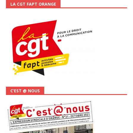
LA CGT FAPT ORANGE
C’EST @ NOUS