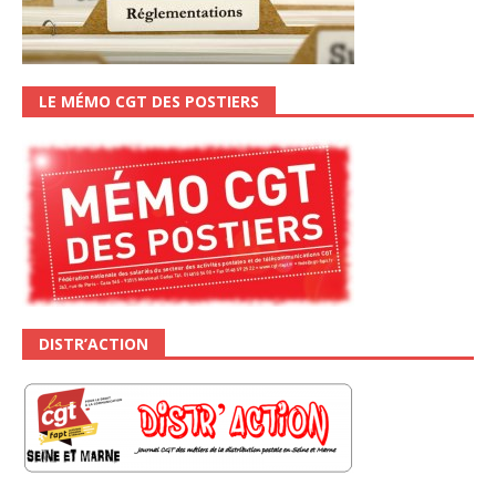
LE MÉMO CGT DES POSTIERS
DISTR’ACTION