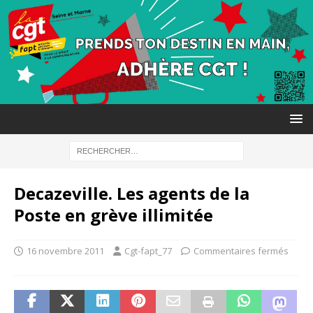
Decazeville. Les agents de la
Poste en grève illimitée
16 novembre 2011
Cgt-fapt_77
Commentaires fermés