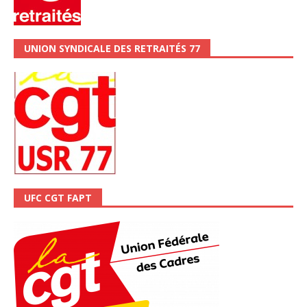
UNION SYNDICALE DES RETRAITÉS 77
UFC CGT FAPT