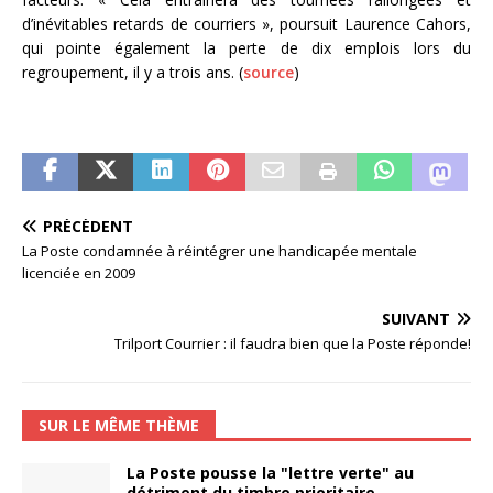
d’inévitables retards de courriers », poursuit Laurence Cahors,
qui pointe également la perte de dix emplois lors du
regroupement, il y a trois ans. (
source
)
PRÉCÉDENT
La Poste condamnée à réintégrer une handicapée mentale
licenciée en 2009
SUIVANT
Trilport Courrier : il faudra bien que la Poste réponde!
SUR LE MÊME THÈME
La Poste pousse la "lettre verte" au
détriment du timbre prioritaire