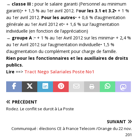
→ classe III :
pour le salaire garanti (Personnel au minimum
garanti)• + 1,5 % au 1er avril 2012. P
our les 3.1 et 3.2•
+ 1 %
au 1er avril 2012.
Pour les autres
• + 0,6 % d’augmentation
générale au 1er Avril 2012 et• + 1,6 % sur l’augmentation
individuelle (en fonction de l’appréciation)
→ groupe A
:• + 1 % au 1er Avril 2012 sur les minima• + 2,4 %
au 1er Avril 2012 sur l’augmentation individuelle• 1,5 %
d’augmentation du complément pour charge de famille.
Rien pour les fonctionnaires et les auxiliaires de droits
publics.
Lire
==>
Tract Nego Salariales Poste No1
PRÉCÉDENT
Rodez. Le conflit se durcit à La Poste
SUIVANT
Communiqué : élections CE à France Telecom /Orange du 22 nov.
201