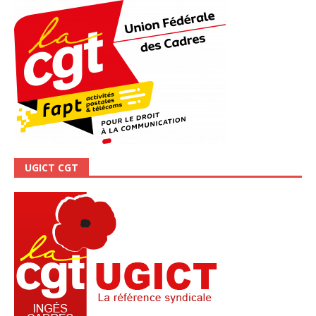
UGICT CGT