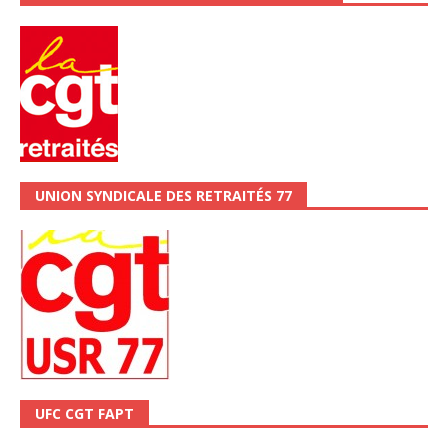
UNION SYNDICALE DES RETRAITÉS 77
UFC CGT FAPT