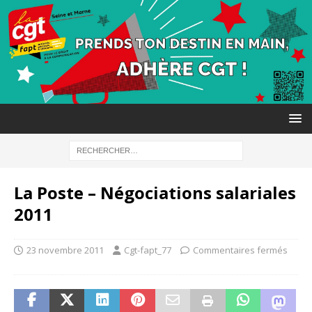
La Poste – Négociations salariales
2011
23 novembre 2011
Cgt-fapt_77
Commentaires fermés