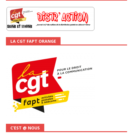
LA CGT FAPT ORANGE
C’EST @ NOUS