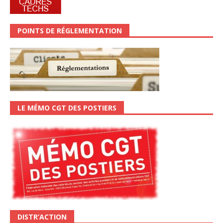
POINTS DE RÉGLEMENTATION
LE MÉMO CGT DES POSTIERS
DISTR’ACTION