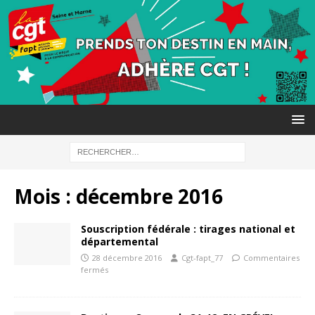
Mois :
décembre 2016
Souscription fédérale : tirages national et
départemental
28 décembre 2016
Cgt-fapt_77
Commentaires
fermés