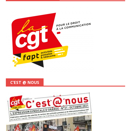
C’EST @ NOUS