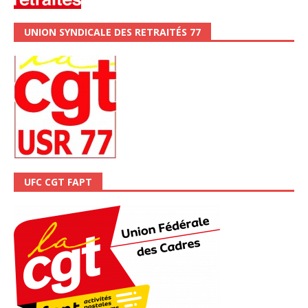
UNION SYNDICALE DES RETRAITÉS 77
UFC CGT FAPT