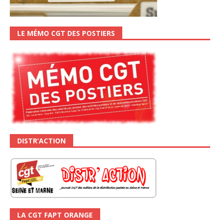
LE MÉMO CGT DES POSTIERS
DISTR’ACTION
LA CGT FAPT ORANGE