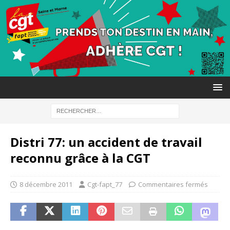
Distri 77: un accident de travail
reconnu grâce à la CGT
8 décembre 2011
Cgt-fapt_77
Commentaires fermés