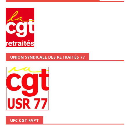
UNION SYNDICALE DES RETRAITÉS 77
UFC CGT FAPT