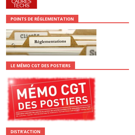
POINTS DE RÉGLEMENTATION
LE MÉMO CGT DES POSTIERS
DISTR’ACTION