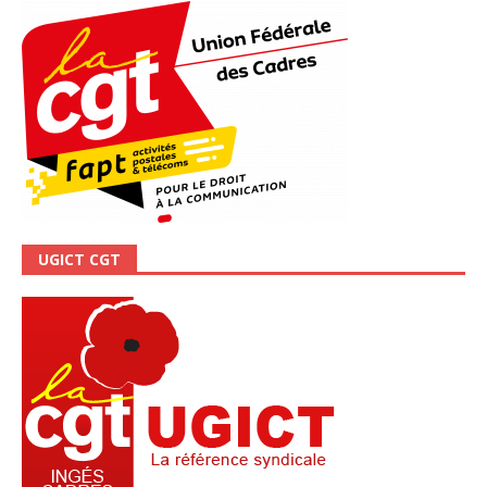
UGICT CGT