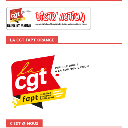
LA CGT FAPT ORANGE
C’EST @ NOUS