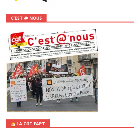
C’EST @ NOUS
LA CGT FAPT