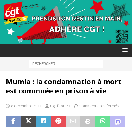
Mumia : la condamnation à mort
est commuée en prison à vie
8 décembre 2011
Cgt-fapt_77
Commentaires fermés