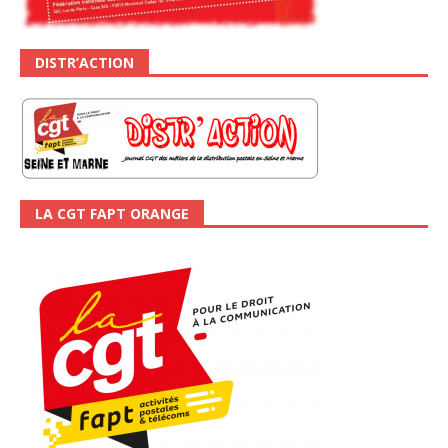
DISTR’ACTION
LA CGT FAPT ORANGE