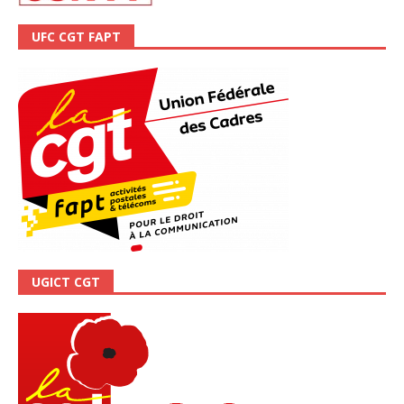
UFC CGT FAPT
UGICT CGT