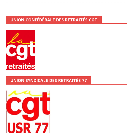
UNION CONFÉDÉRALE DES RETRAITÉS CGT
UNION SYNDICALE DES RETRAITÉS 77