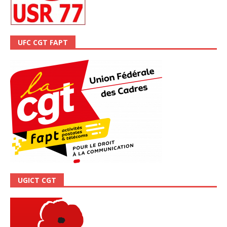
UFC CGT FAPT
UGICT CGT