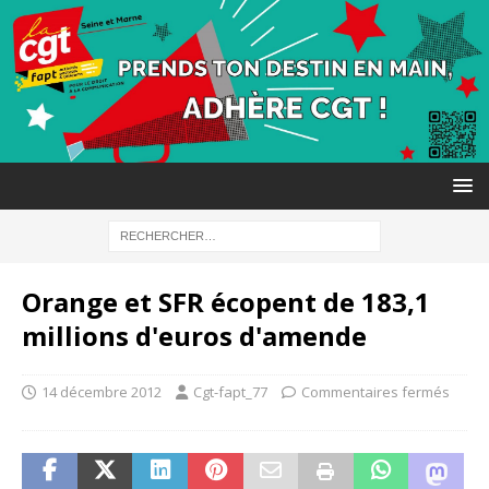
Orange et SFR écopent de 183,1
millions d'euros d'amende
14 décembre 2012
Cgt-fapt_77
Commentaires fermés