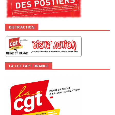
DISTR’ACTION
LA CGT FAPT ORANGE