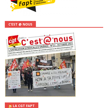
C’EST @ NOUS
LA CGT FAPT