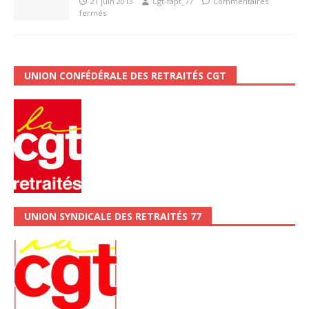
21 juin 2013
Cgt-fapt_77
Commentaires
fermés
UNION CONFÉDÉRALE DES RETRAITÉS CGT
UNION SYNDICALE DES RETRAITÉS 77