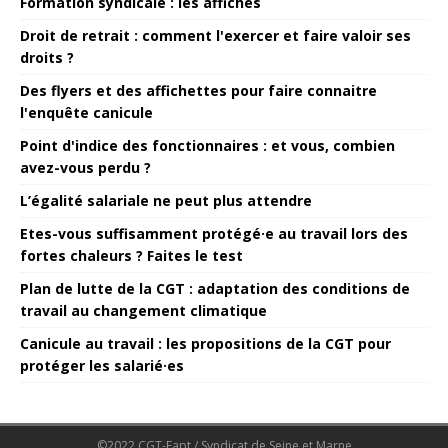
Formation syndicale : les affiches
Droit de retrait : comment l'exercer et faire valoir ses
droits ?
Des flyers et des affichettes pour faire connaitre
l'enquête canicule
Point d'indice des fonctionnaires : et vous, combien
avez-vous perdu ?
L’égalité salariale ne peut plus attendre
Etes-vous suffisamment protégé·e au travail lors des
fortes chaleurs ? Faites le test
Plan de lutte de la CGT : adaptation des conditions de
travail au changement climatique
Canicule au travail : les propositions de la CGT pour
protéger les salarié·es
©2022 CGT-Fapt / Syndicat de Seine et Marne