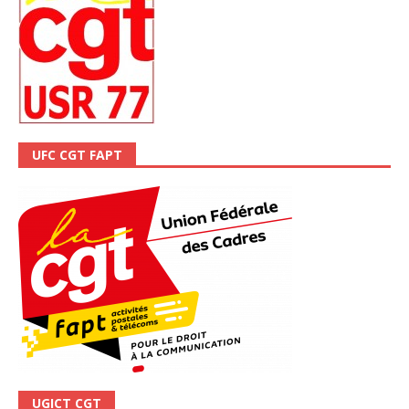
UFC CGT FAPT
UGICT CGT