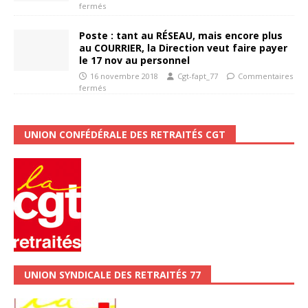
fermés
Poste : tant au RÉSEAU, mais encore plus
au COURRIER, la Direction veut faire payer
le 17 nov au personnel
16 novembre 2018
Cgt-fapt_77
Commentaires
fermés
UNION CONFÉDÉRALE DES RETRAITÉS CGT
UNION SYNDICALE DES RETRAITÉS 77