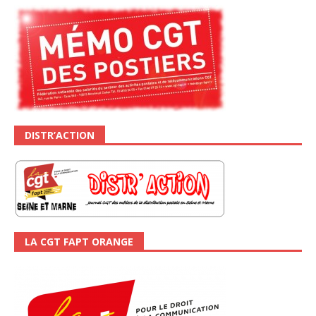
DISTR’ACTION
LA CGT FAPT ORANGE