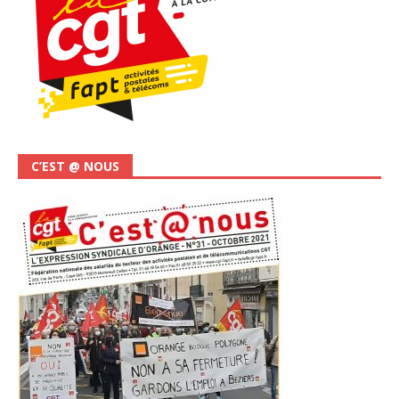
C’EST @ NOUS