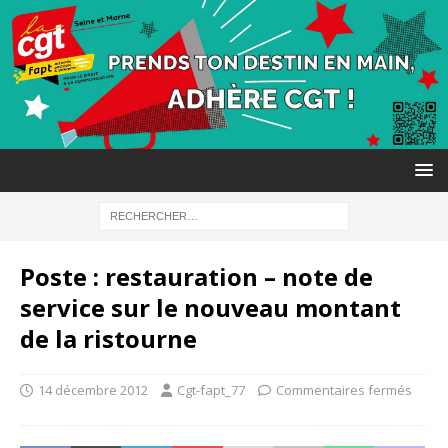
Poste : restauration – note de
service sur le nouveau montant
de la ristourne
14 décembre 2012
Cgt-fapt_77
Commentaires fermés