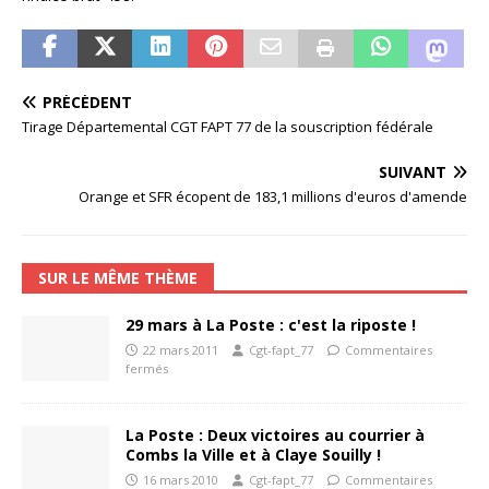
PRÉCÉDENT
Tirage Départemental CGT FAPT 77 de la souscription fédérale
SUIVANT
Orange et SFR écopent de 183,1 millions d'euros d'amende
SUR LE MÊME THÈME
29 mars à La Poste : c'est la riposte !
22 mars 2011
Cgt-fapt_77
Commentaires
fermés
La Poste : Deux victoires au courrier à
Combs la Ville et à Claye Souilly !
16 mars 2010
Cgt-fapt_77
Commentaires