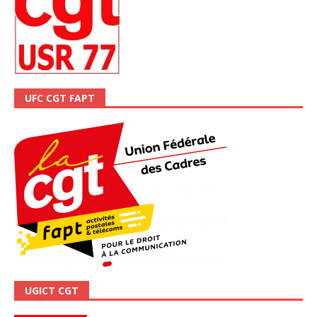
UFC CGT FAPT
UGICT CGT