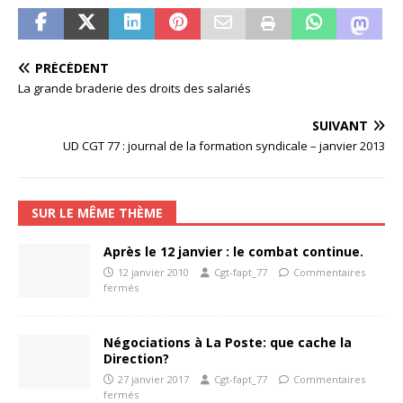
PRÉCÉDENT
La grande braderie des droits des salariés
SUIVANT
UD CGT 77 : journal de la formation syndicale – janvier 2013
SUR LE MÊME THÈME
Après le 12 janvier : le combat continue.
12 janvier 2010
Cgt-fapt_77
Commentaires
fermés
Négociations à La Poste: que cache la
Direction?
27 janvier 2017
Cgt-fapt_77
Commentaires
fermés