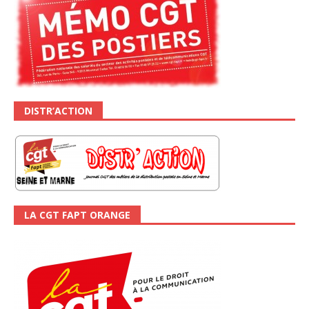
DISTR’ACTION
LA CGT FAPT ORANGE