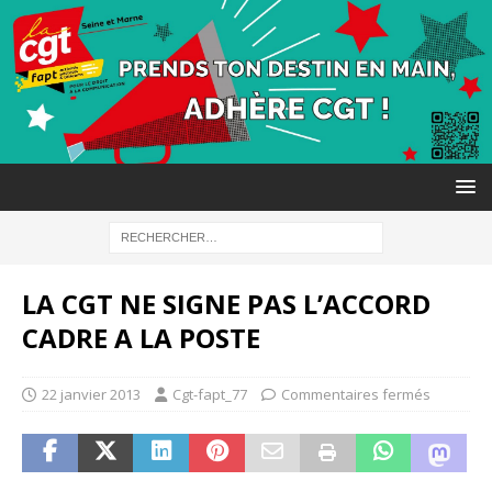
LA CGT NE SIGNE PAS L’ACCORD
CADRE A LA POSTE
22 janvier 2013
Cgt-fapt_77
Commentaires fermés