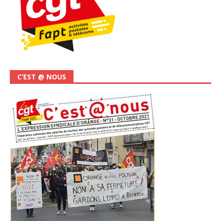
C’EST @ NOUS