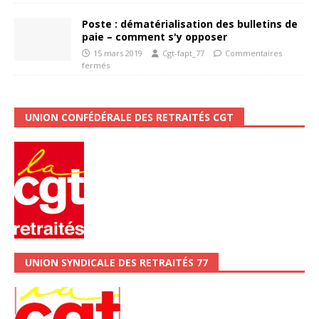
Poste : dématérialisation des bulletins de
paie – comment s'y opposer
15 mars 2019
Cgt-fapt_77
Commentaires
fermés
UNION CONFÉDÉRALE DES RETRAITÉS CGT
UNION SYNDICALE DES RETRAITÉS 77