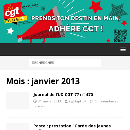
Mois :
janvier 2013
Journal de l’UD CGT 77 n° 470
31 janvier 2013
Cgt-fapt_77
Commentaires
fermés
Poste : prestation "Garde des jeunes