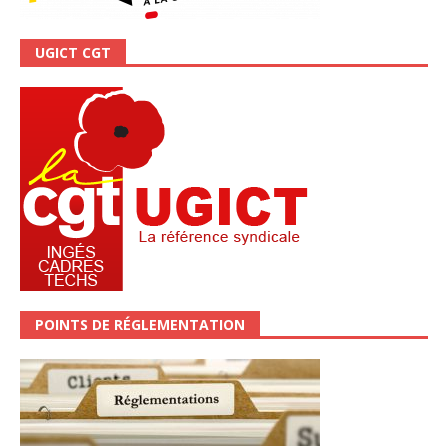
UGICT CGT
POINTS DE RÉGLEMENTATION