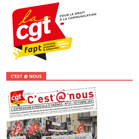
C’EST @ NOUS