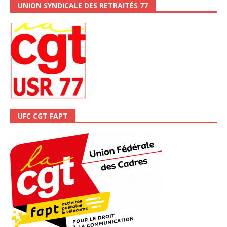
UNION SYNDICALE DES RETRAITÉS 77
UFC CGT FAPT