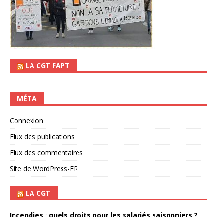
LA CGT FAPT
MÉTA
Connexion
Flux des publications
Flux des commentaires
Site de WordPress-FR
LA CGT
Incendies : quels droits pour les salariés saisonniers ?