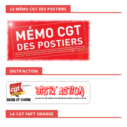
LE MÉMO CGT DES POSTIERS
DISTR’ACTION
LA CGT FAPT ORANGE