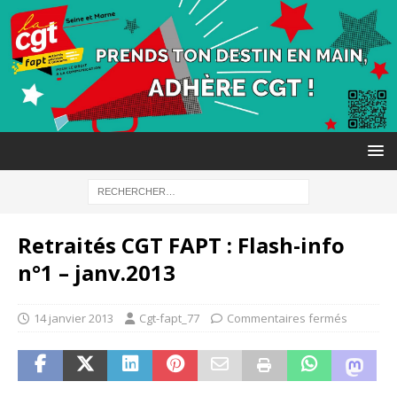
Retraités CGT FAPT : Flash-info
n°1 – janv.2013
14 janvier 2013
Cgt-fapt_77
Commentaires fermés