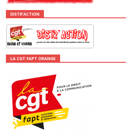
DISTR’ACTION
LA CGT FAPT ORANGE