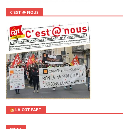
C’EST @ NOUS
LA CGT FAPT