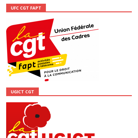
UFC CGT FAPT
UGICT CGT