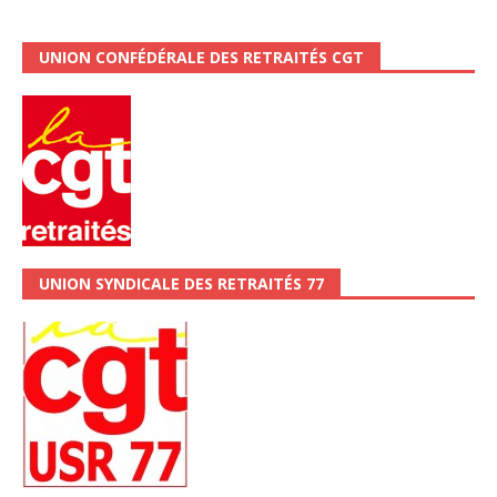
UNION CONFÉDÉRALE DES RETRAITÉS CGT
UNION SYNDICALE DES RETRAITÉS 77