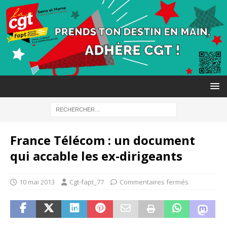
France Télécom : un document
qui accable les ex-dirigeants
10 mai 2013
Cgt-fapt_77
Commentaires fermés