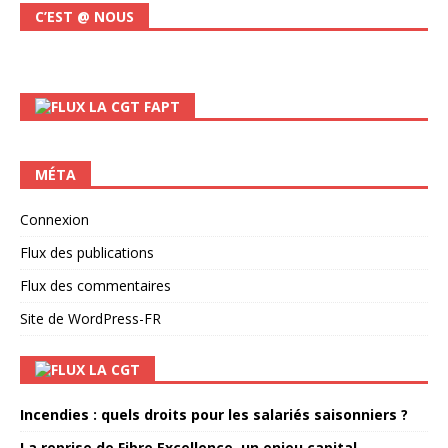
C’EST @ NOUS
LA CGT FAPT
MÉTA
Connexion
Flux des publications
Flux des commentaires
Site de WordPress-FR
LA CGT
Incendies : quels droits pour les salariés saisonniers ?
La reprise de Fibre Excellence, un enjeu capital