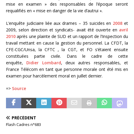
mise en examen » des responsables de l’époque seront
requalifiés en « mise en danger de la vie d’autrui ».
L’enquête judiciaire liée aux drames – 35 suicides en
2008
et
2009, selon direction et syndicats- avait été ouverte en
avril
2010
après une plainte de SUD et un rapport de l’Inspection du
travail mettant en cause la gestion du personnel. La CFDT, la
CFE-CGC/Unsa, la CFTC , la CGT, et FO s’étaient ensuite
constituées partie civile. Dans le cadre de cette
enquête,
Didier Lombard
, deux autres responsables, et
France Télécom en tant que personne morale ont été mis en
examen pour harcèlement moral en juillet dernier.
=>
Source
PRÉCÉDENT
Flash Cadres n°683