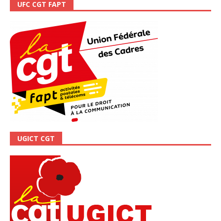
UFC CGT FAPT
UGICT CGT