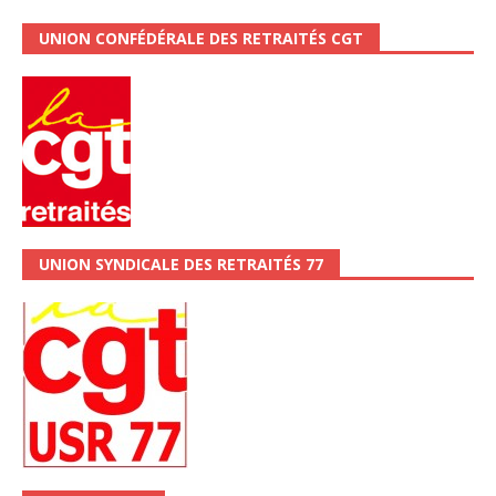
UNION CONFÉDÉRALE DES RETRAITÉS CGT
UNION SYNDICALE DES RETRAITÉS 77