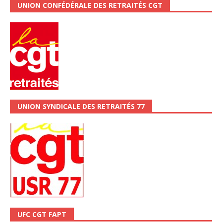
UNION CONFÉDÉRALE DES RETRAITÉS CGT
UNION SYNDICALE DES RETRAITÉS 77
UFC CGT FAPT