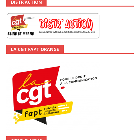
DISTR’ACTION
LA CGT FAPT ORANGE