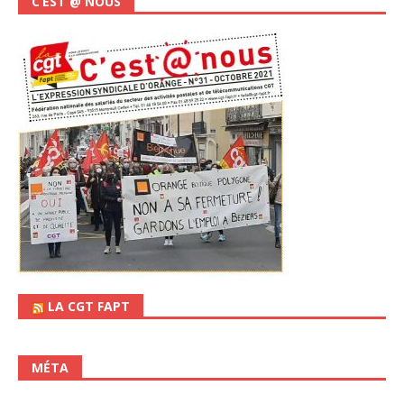
C’EST @ NOUS
LA CGT FAPT
MÉTA