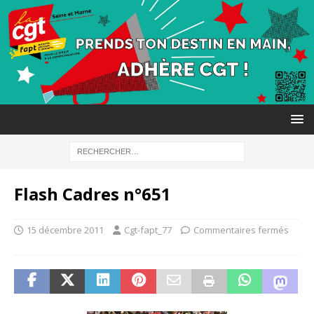
Flash Cadres n°651
15 décembre 2011
Cgt-fapt_77
Commentaires fermés