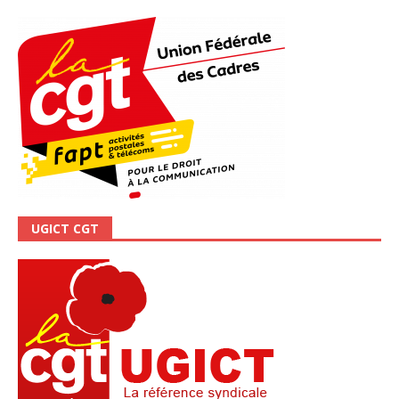
UGICT CGT