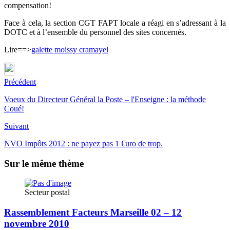
compensation!
Face à cela, la section CGT FAPT locale a réagi en s’adressant à la
DOTC et à l’ensemble du personnel des sites concernés.
Lire==>
galette moissy cramayel
Précédent
Voeux du Directeur Général la Poste – l'Enseigne : la méthode
Coué!
Suivant
NVO Impôts 2012 : ne payez pas 1 €uro de trop.
Sur le même thème
Secteur postal
Rassemblement Facteurs Marseille 02 – 12
novembre 2010