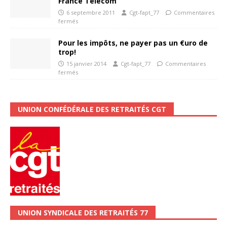
France Télécom
6 septembre 2011
Cgt-fapt_77
Commentaires
fermés
Pour les impôts, ne payer pas un €uro de
trop!
15 janvier 2014
Cgt-fapt_77
Commentaires
fermés
UNION CONFÉDÉRALE DES RETRAITÉS CGT
UNION SYNDICALE DES RETRAITÉS 77