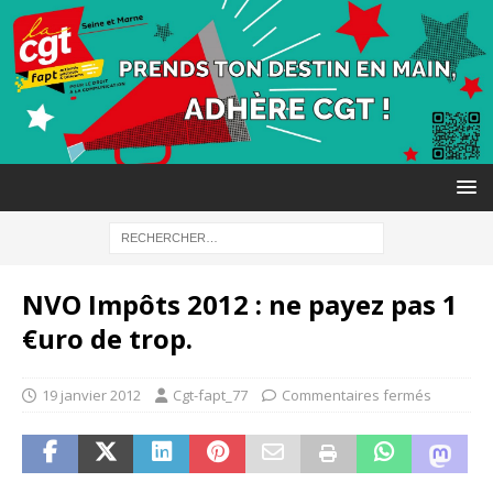
NVO Impôts 2012 : ne payez pas 1
€uro de trop.
19 janvier 2012
Cgt-fapt_77
Commentaires fermés