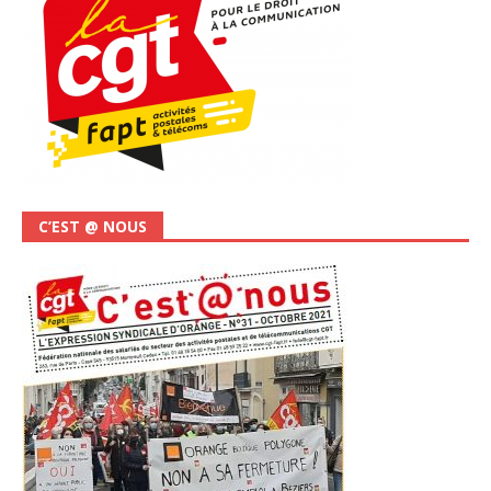
C’EST @ NOUS