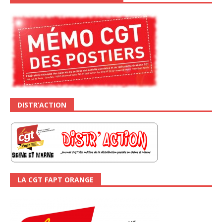
DISTR’ACTION
LA CGT FAPT ORANGE