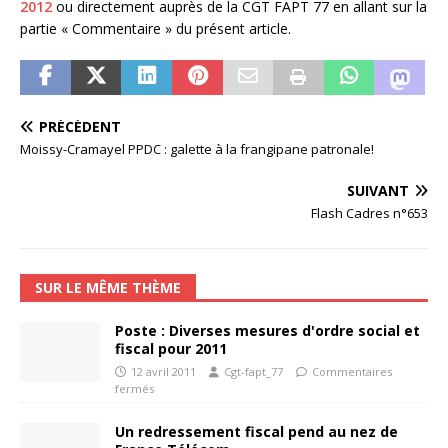
2012
ou directement auprès de la CGT FAPT 77 en allant sur la
partie « Commentaire » du présent article.
PRÉCÉDENT
Moissy-Cramayel PPDC : galette à la frangipane patronale!
SUIVANT
Flash Cadres n°653
SUR LE MÊME THÈME
Poste : Diverses mesures d'ordre social et
fiscal pour 2011
12 avril 2011
Cgt-fapt_77
Commentaires
fermés
Un redressement fiscal pend au nez de