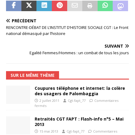
PRÉCÉDENT
RENCONTRE-DÉBAT DE L’INSTITUT D’HISTOIRE SOCIALE CGT : Le Front
national démasqué par l’histoire
SUIVANT
Egalité Femmes/Hommes : un combat de tous les jours
SUR LE MÊME THÈME
Coupures téléphone et internet: la colère
des usagers de Palombaggia
2 juillet 2011
Cgt-fapt_77
Commentaires
fermés
Retraités CGT FAPT : Flash-info n°5 – Mai
2013
15 mai 2013
Cgt-fapt_77
Commentaires