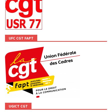
UFC CGT FAPT
UGICT CGT