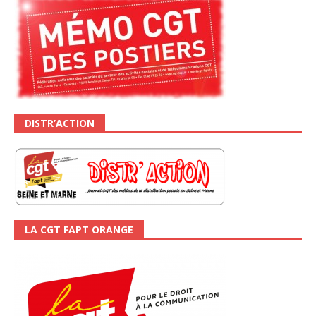
DISTR’ACTION
LA CGT FAPT ORANGE