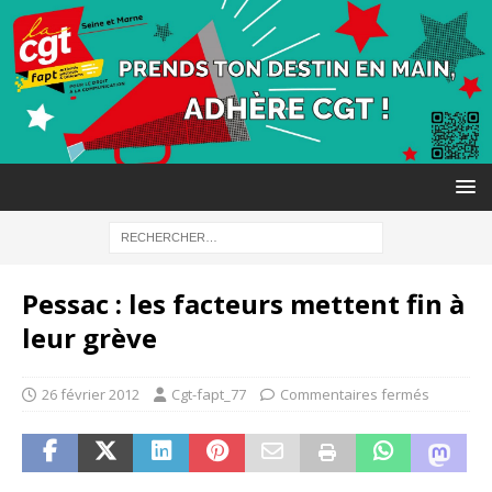
Pessac : les facteurs mettent fin à
leur grève
26 février 2012
Cgt-fapt_77
Commentaires fermés