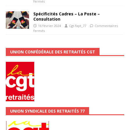
fermés
Spécificités Cadres – La Poste –
Consultation
16 février 2024
Cgt-fapt_77
Commentaires
fermés
UNION CONFÉDÉRALE DES RETRAITÉS CGT
UNION SYNDICALE DES RETRAITÉS 77