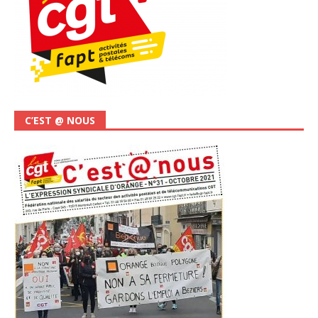
C’EST @ NOUS