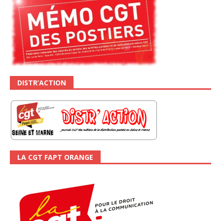
DISTR’ACTION
LA CGT FAPT ORANGE