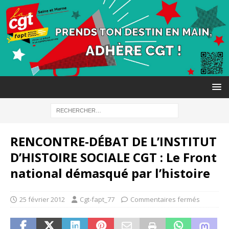
RENCONTRE-DÉBAT DE L’INSTITUT
D’HISTOIRE SOCIALE CGT : Le Front
national démasqué par l’histoire
25 février 2012
Cgt-fapt_77
Commentaires fermés