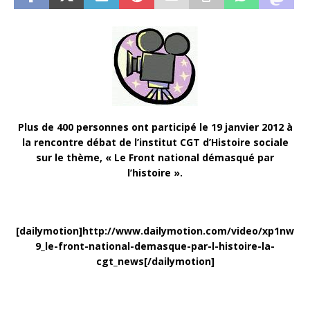
Plus de 400 personnes ont participé le 19 janvier 2012 à
la rencontre débat de l’institut CGT d’Histoire sociale
sur le thème, « Le Front national démasqué par
l’histoire ».
[dailymotion]http://www.dailymotion.com/video/xp1nw
9_le-front-national-demasque-par-l-histoire-la-
cgt_news[/dailymotion]