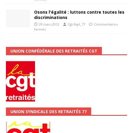
Osons l'égalité : luttons contre toutes les
discriminations
29 mars 2012
Cgt-fapt_77
Commentaires
fermés
UNION CONFÉDÉRALE DES RETRAITÉS CGT
UNION SYNDICALE DES RETRAITÉS 77