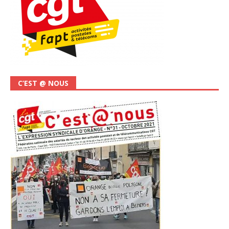
C’EST @ NOUS