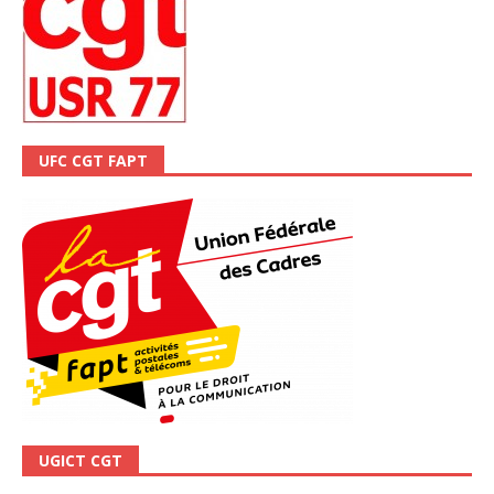
UFC CGT FAPT
UGICT CGT