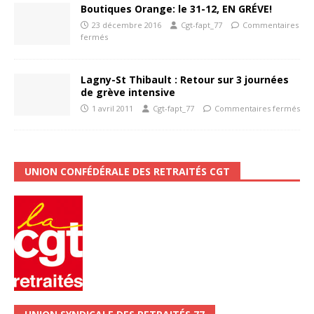
Boutiques Orange: le 31-12, EN GRÉVE!
23 décembre 2016
Cgt-fapt_77
Commentaires
fermés
Lagny-St Thibault : Retour sur 3 journées
de grève intensive
1 avril 2011
Cgt-fapt_77
Commentaires fermés
UNION CONFÉDÉRALE DES RETRAITÉS CGT