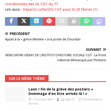
coordonnées des UL CGT du 77
Lire aussi :
Départs collectifs CGT pour le 29 février (1)
PRÉCÉDENT
Appel à la « grève illimitée » à la poste de Dourdan
SUIVANT
RENCONTRE-DÉBAT DE L’INSTITUT D’HISTOIRE SOCIALE CGT : Le Front
national démasqué par l’histoire
SUR LE MÊME THÈME
Laon / Fin de la grève des postiers «
Dommage d'en être arrivés là ! »
17 octobre 2011
Cgt-fapt_77
Commentaires
fermés