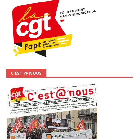
C’EST @ NOUS