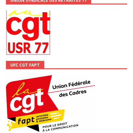
UNION SYNDICALE DES RETRAITÉS 77
UFC CGT FAPT