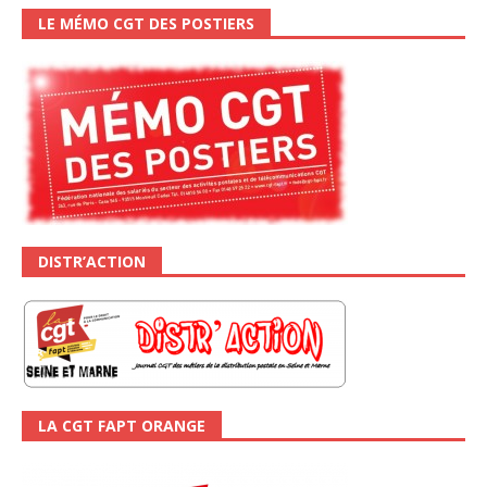
LE MÉMO CGT DES POSTIERS
DISTR’ACTION
LA CGT FAPT ORANGE