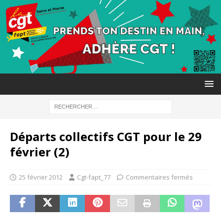
Départs collectifs CGT pour le 29
février (2)
25 février 2012
Cgt-fapt_77
Commentaires fermés