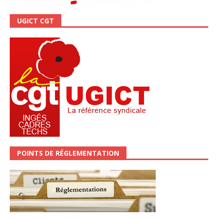
UGICT CGT
POINTS DE RÉGLEMENTATION