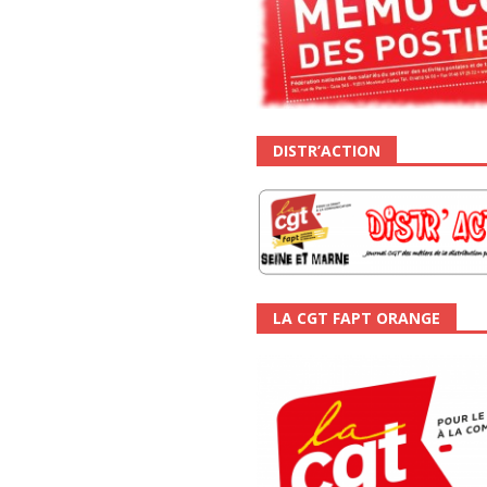
DISTR’ACTION
LA CGT FAPT ORANGE