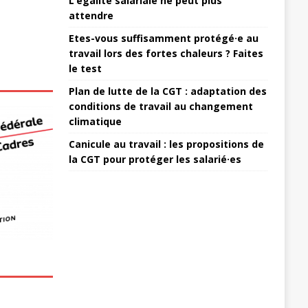
L’égalité salariale ne peut plus
attendre
Etes-vous suffisamment protégé·e au
travail lors des fortes chaleurs ? Faites
le test
Plan de lutte de la CGT : adaptation des
conditions de travail au changement
climatique
Canicule au travail : les propositions de
la CGT pour protéger les salarié·es