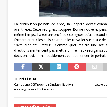
La distribution postale de Crécy la Chapelle devait conna
avant l’été…Cette réorg’ est stoppée! Bonne nouvelle, pens
même temps, il a été annoncé aux collègues qu’au second 
fermera et qu’elles et ils devront aller travailler sur le site 
10km aller et10 retour). Comme quoi, malgré une actual
directions n’entendent pas mettre un frein aux réorganisat
décisions qui, immanquablement, vont continuer de perturb
PRÉCÉDENT
Campagne CGT pour la réindustrilisation :
Lettre d
meeting devant PSA Aulnay
SUR LE MÊME THÈME