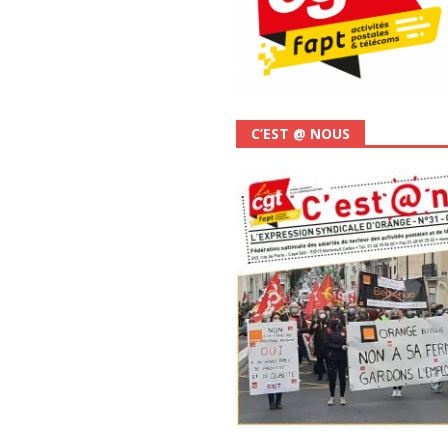
C’EST @ NOUS