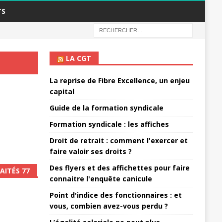
TS
LA CGT
La reprise de Fibre Excellence, un enjeu
capital
Guide de la formation syndicale
Formation syndicale : les affiches
Droit de retrait : comment l'exercer et
faire valoir ses droits ?
Des flyers et des affichettes pour faire
AITÉS 77
connaitre l'enquête canicule
Point d'indice des fonctionnaires : et
vous, combien avez-vous perdu ?