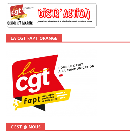
LA CGT FAPT ORANGE
C’EST @ NOUS