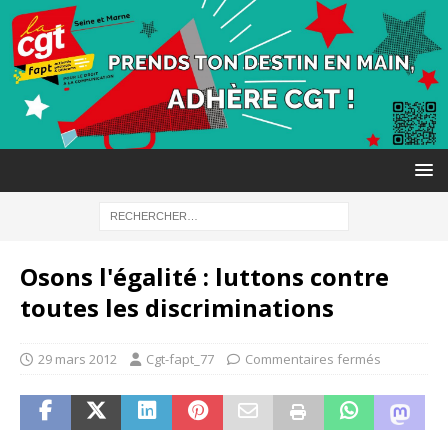
Osons l'égalité : luttons contre
toutes les discriminations
29 mars 2012
Cgt-fapt_77
Commentaires fermés