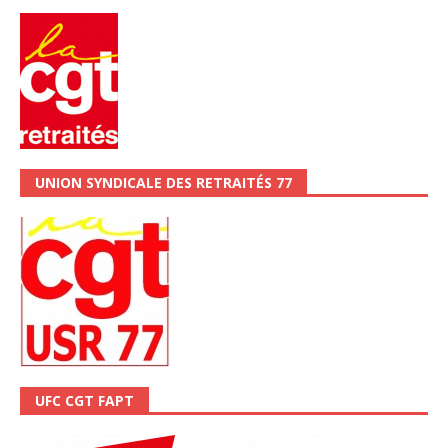
UNION SYNDICALE DES RETRAITÉS 77
UFC CGT FAPT