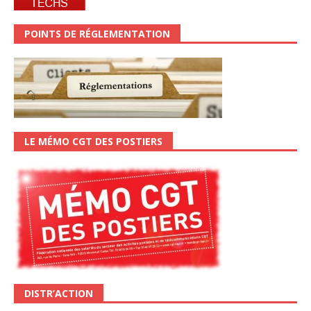
POINTS DE RÉGLEMENTATION
LE MÉMO CGT DES POSTIERS
DISTR’ACTION