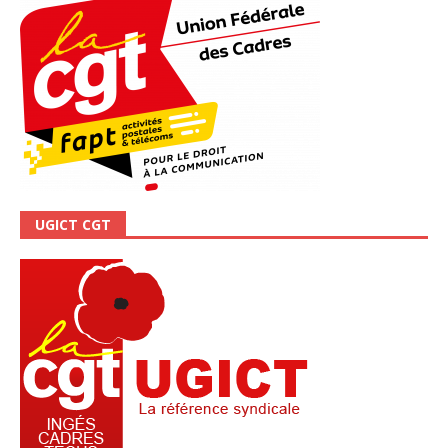
UGICT CGT