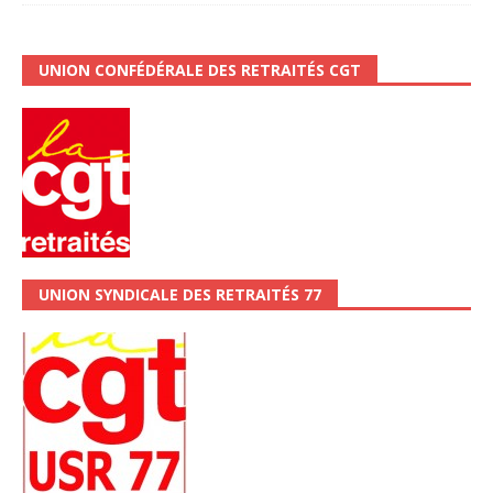
UNION CONFÉDÉRALE DES RETRAITÉS CGT
UNION SYNDICALE DES RETRAITÉS 77