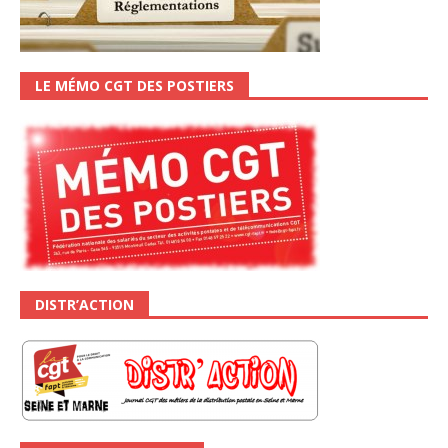
LE MÉMO CGT DES POSTIERS
DISTR’ACTION