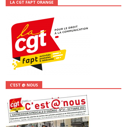
LA CGT FAPT ORANGE
C’EST @ NOUS