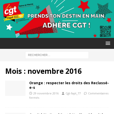
Mois :
novembre 2016
Orange : respecter les droits des Reclassé-
e-s
29 novembre 2016
Cgt-fapt_77
Commentaires
fermés