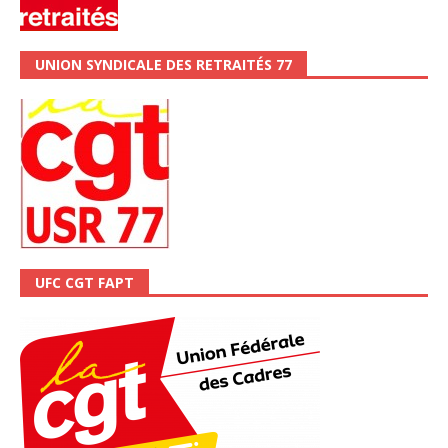
UNION SYNDICALE DES RETRAITÉS 77
UFC CGT FAPT