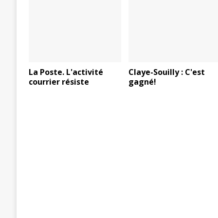
La Poste. L'activité
Claye-Souilly : C'est
courrier résiste
gagné!