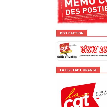
DISTR’ACTION
LA CGT FAPT ORANGE