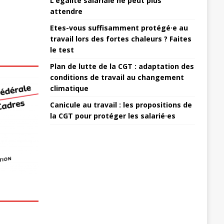
L’égalité salariale ne peut plus
attendre
Etes-vous suffisamment protégé·e au
travail lors des fortes chaleurs ? Faites
le test
Plan de lutte de la CGT : adaptation des
conditions de travail au changement
climatique
Canicule au travail : les propositions de
la CGT pour protéger les salarié·es