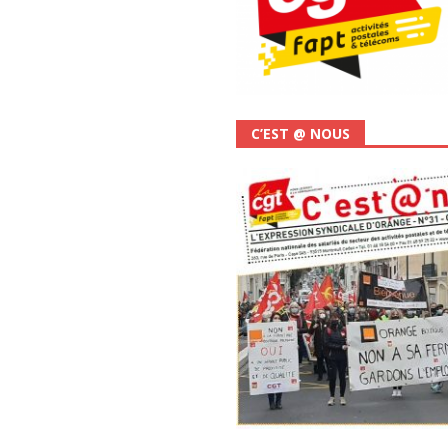
C’EST @ NOUS