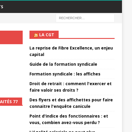
TS
LA CGT
La reprise de Fibre Excellence, un enjeu
capital
Guide de la formation syndicale
Formation syndicale : les affiches
Droit de retrait : comment l'exercer et
faire valoir ses droits ?
Des flyers et des affichettes pour faire
AITÉS 77
connaitre l'enquête canicule
Point d'indice des fonctionnaires : et
vous, combien avez-vous perdu ?