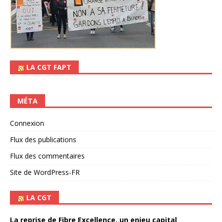
LA CGT FAPT
MÉTA
Connexion
Flux des publications
Flux des commentaires
Site de WordPress-FR
LA CGT
La reprise de Fibre Excellence, un enjeu capital