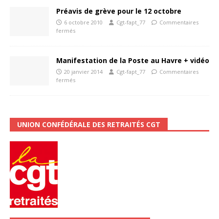
Préavis de grève pour le 12 octobre
6 octobre 2010
Cgt-fapt_77
Commentaires
fermés
Manifestation de la Poste au Havre + vidéo
20 janvier 2014
Cgt-fapt_77
Commentaires
fermés
UNION CONFÉDÉRALE DES RETRAITÉS CGT