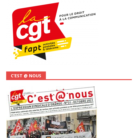
C’EST @ NOUS