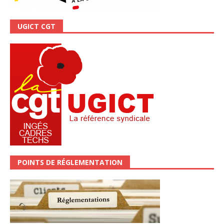
UGICT CGT
POINTS DE RÉGLEMENTATION