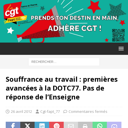
Souffrance au travail : premières
avancées à la DOTC77. Pas de
réponse de l’Enseigne
26 avril 2012
Cgt-fapt_77
Commentaires fermés