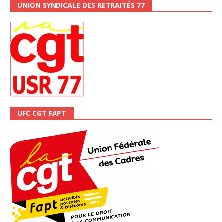
UNION SYNDICALE DES RETRAITÉS 77
UFC CGT FAPT