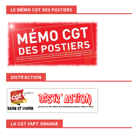
LE MÉMO CGT DES POSTIERS
DISTR’ACTION
LA CGT FAPT ORANGE