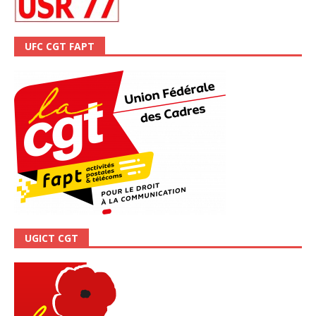
UFC CGT FAPT
UGICT CGT