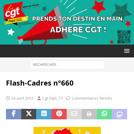
Flash-Cadres n°660
26 avril 2012
Cgt-fapt_77
Commentaires fermés