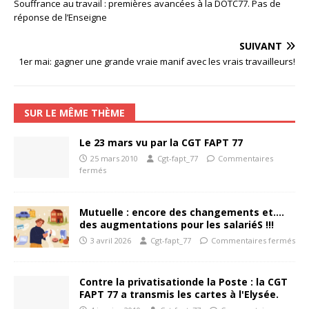
Souffrance au travail : premières avancées à la DOTC77. Pas de
réponse de l’Enseigne
SUIVANT
1er mai: gagner une grande vraie manif avec les vrais travailleurs!
SUR LE MÊME THÈME
Le 23 mars vu par la CGT FAPT 77
25 mars 2010
Cgt-fapt_77
Commentaires
fermés
Mutuelle : encore des changements et….
des augmentations pour les salariéS !!!
3 avril 2026
Cgt-fapt_77
Commentaires fermés
Contre la privatisationde la Poste : la CGT
FAPT 77 a transmis les cartes à l'Elysée.