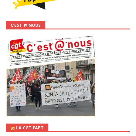
C’EST @ NOUS
LA CGT FAPT