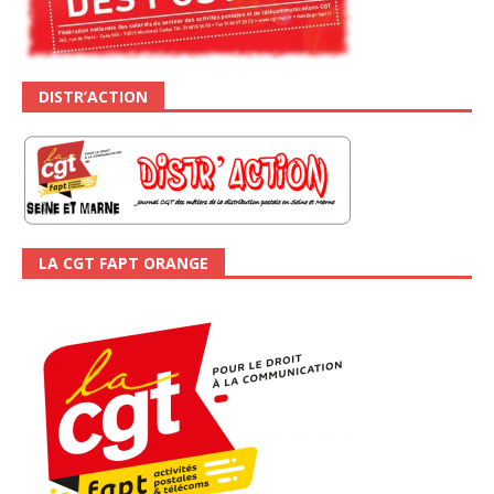
DISTR’ACTION
LA CGT FAPT ORANGE