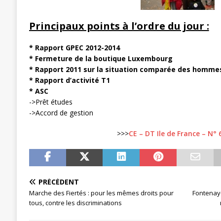
[ 27 avril 2024 ]
1er MAI 2024
ACTU
Principaux points à l’ordre du jour :
* Rapport GPEC 2012-2014
* Fermeture de la boutique Luxembourg
* Rapport 2011 sur la situation comparée des homm
* Rapport d’activité T1
* ASC
->Prêt études
->Accord de gestion
>>>
CE – DT Ile de France – N° 
PRÉCÉDENT
Marche des Fiertés : pour les mêmes droits pour
Fontenay-
tous, contre les discriminations