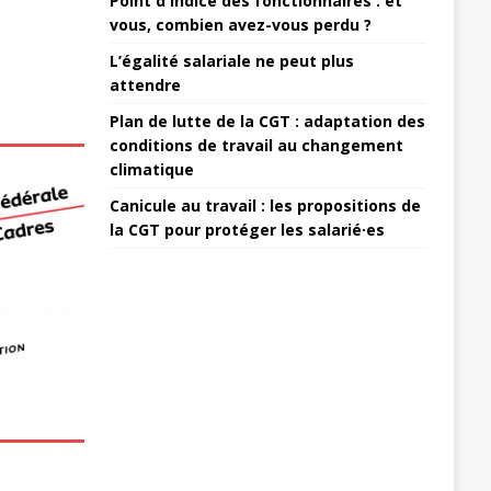
Point d'indice des fonctionnaires : et
vous, combien avez-vous perdu ?
L’égalité salariale ne peut plus
attendre
Plan de lutte de la CGT : adaptation des
conditions de travail au changement
climatique
Canicule au travail : les propositions de
la CGT pour protéger les salarié·es