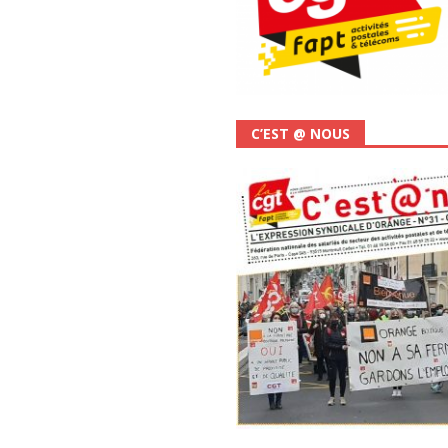
C’EST @ NOUS