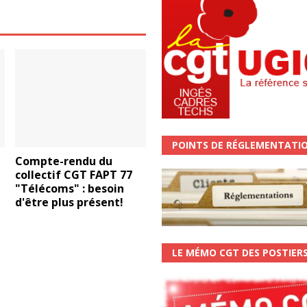
POINTS DE RÉGLEMENTATI
Compte-rendu du
collectif CGT FAPT 77
1
"Télécoms" : besoin
d'être plus présent!
LE MÉMO CGT DES POSTIER