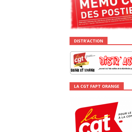
DISTR’ACTION
LA CGT FAPT ORANGE