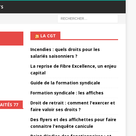
TS
LA CGT
Incendies : quels droits pour les
salariés saisonniers ?
La reprise de Fibre Excellence, un enjeu
capital
Guide de la formation syndicale
Formation syndicale : les affiches
Droit de retrait : comment l'exercer et
AITÉS 77
faire valoir ses droits ?
Des flyers et des affichettes pour faire
connaitre l'enquête canicule