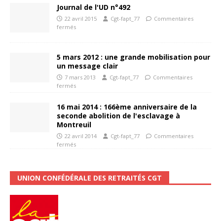
Journal de l'UD n°492
22 avril 2015
Cgt-fapt_77
Commentaires
fermés
5 mars 2012 : une grande mobilisation pour
un message clair
7 mars 2013
Cgt-fapt_77
Commentaires
fermés
16 mai 2014 : 166ème anniversaire de la
seconde abolition de l'esclavage à
Montreuil
22 avril 2014
Cgt-fapt_77
Commentaires
fermés
UNION CONFÉDÉRALE DES RETRAITÉS CGT