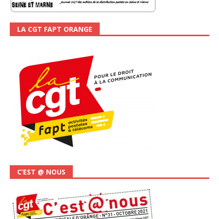
LA CGT FAPT ORANGE
C’EST @ NOUS