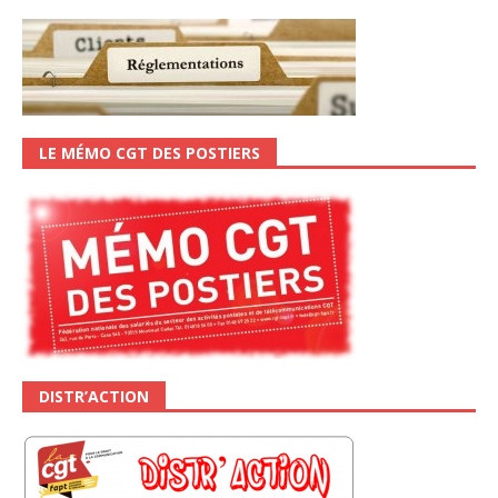
LE MÉMO CGT DES POSTIERS
DISTR’ACTION