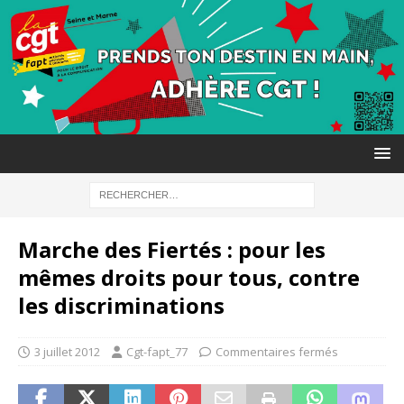
Marche des Fiertés : pour les
mêmes droits pour tous, contre
les discriminations
3 juillet 2012
Cgt-fapt_77
Commentaires fermés