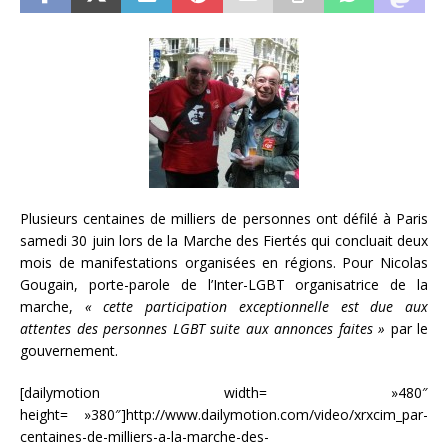
Plusieurs centaines de milliers de personnes ont défilé à Paris
samedi 30 juin lors de la Marche des Fiertés qui concluait deux
mois de manifestations organisées en régions. Pour Nicolas
Gougain, porte-parole de l’Inter-LGBT organisatrice de la
marche,
« cette participation exceptionnelle est due aux
attentes des personnes LGBT suite aux annonces faites »
par le
gouvernement.
[dailymotion width= »480″
height= »380″]http://www.dailymotion.com/video/xrxcim_par-
centaines-de-milliers-a-la-marche-des-