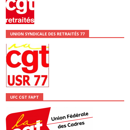
UNION SYNDICALE DES RETRAITÉS 77
UFC CGT FAPT