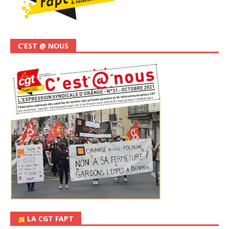
C’EST @ NOUS
LA CGT FAPT