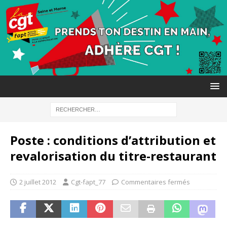
Poste : conditions d’attribution et
revalorisation du titre-restaurant
2 juillet 2012
Cgt-fapt_77
Commentaires fermés