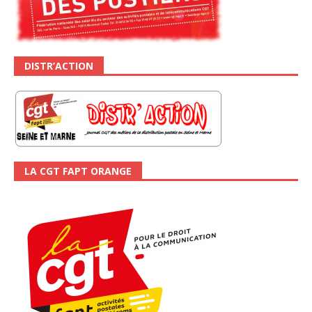
DISTR’ACTION
LA CGT FAPT ORANGE