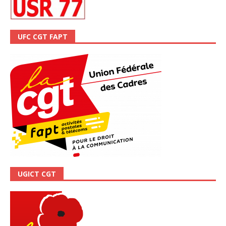
UFC CGT FAPT
UGICT CGT