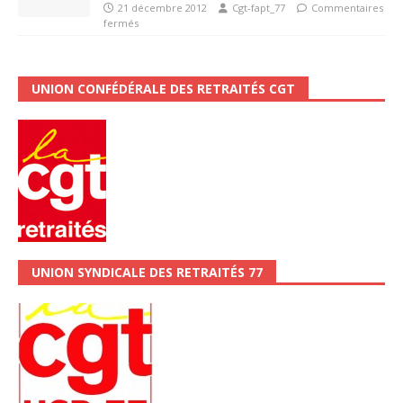
21 décembre 2012
Cgt-fapt_77
Commentaires
fermés
UNION CONFÉDÉRALE DES RETRAITÉS CGT
UNION SYNDICALE DES RETRAITÉS 77