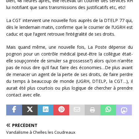
bien, 48 heures après, elle recevait un courrier des services RH
lui notifiant que sans transmissions des justificatifs etc, etc!
La CGT intervient une nouvelle fois auprès de la DTELP 77 qui,
dès le lendemain matin, confirme que le courrier de l’UGRH est
caduc et que l’agent retrouve l’intégralité de ses droits.
Mais quand même, une nouvelle fois, La Poste dépense du
pognon pour un contrôle médical (peut-être la collègue était-
elle soupçonnée de simuler sa grossesse?) alors qu’on n’arrête
pas de nous dire qu’il faut faire des économies…De plus avant
de menacer un agent de la perte de ses droits, de faire perdre
du temps à beaucoup de monde (UGRH, DTELP, la CGT…), il
aurait été plus courtois ou plus logique de chercher à prendre
contact avec elle.
PRÉCÉDENT
Vandalisme à Chelles les Coudreaux