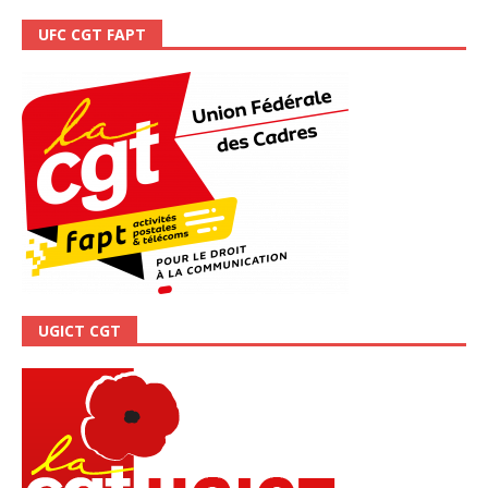
UFC CGT FAPT
UGICT CGT