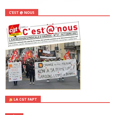
C’EST @ NOUS
LA CGT FAPT