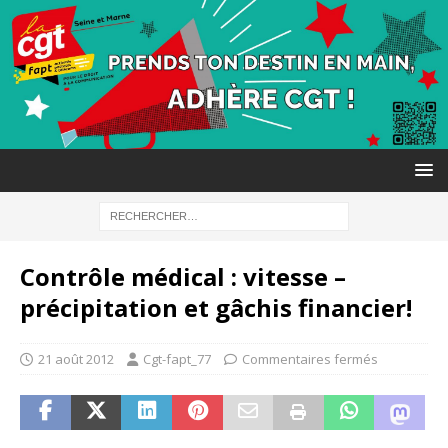
Contrôle médical : vitesse –
précipitation et gâchis financier!
21 août 2012
Cgt-fapt_77
Commentaires fermés