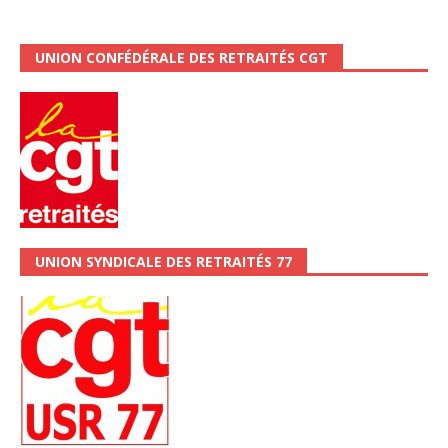
UNION CONFÉDÉRALE DES RETRAITÉS CGT
UNION SYNDICALE DES RETRAITÉS 77