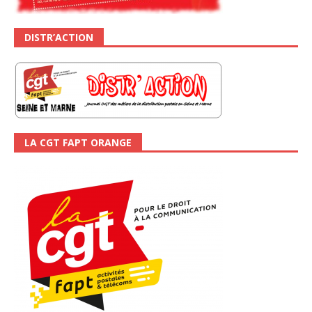
DISTR’ACTION
LA CGT FAPT ORANGE