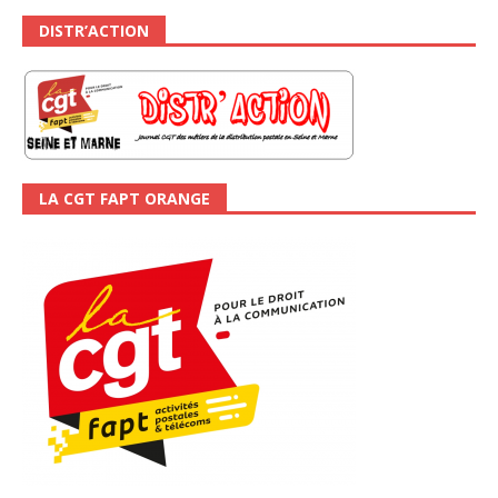
DISTR’ACTION
LA CGT FAPT ORANGE