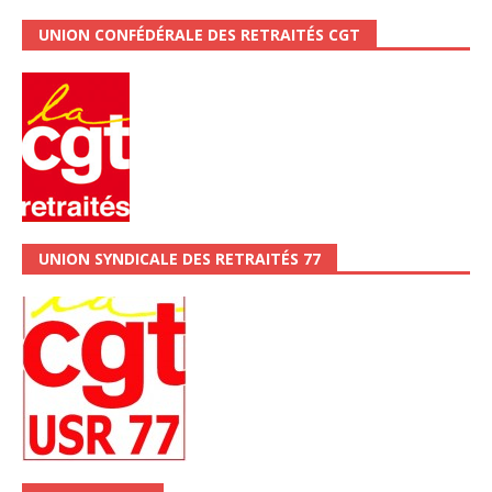
UNION CONFÉDÉRALE DES RETRAITÉS CGT
UNION SYNDICALE DES RETRAITÉS 77