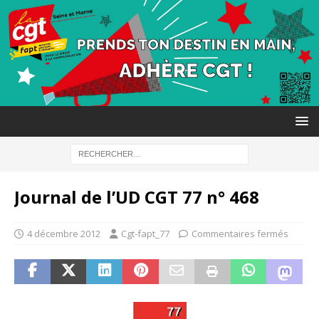
Journal de l’UD CGT 77 n° 468
4 décembre 2012
Cgt-fapt_77
Commentaires fermés