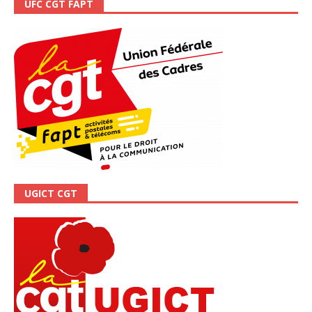
UFC CGT FAPT
UGICT CGT