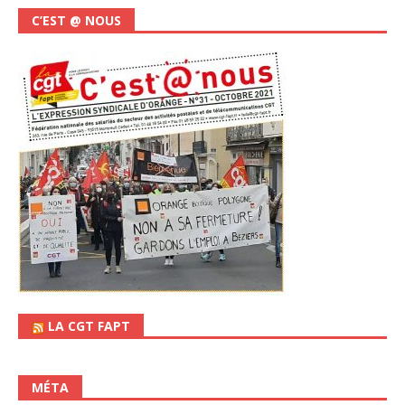
C’EST @ NOUS
LA CGT FAPT
MÉTA