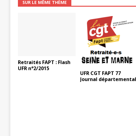
SUR LE MÊME THÈME
Retraités FAPT : Flash
UFR n°2/2015
UFR CGT FAPT 77
Journal départementa