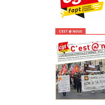
C’EST @ NOUS