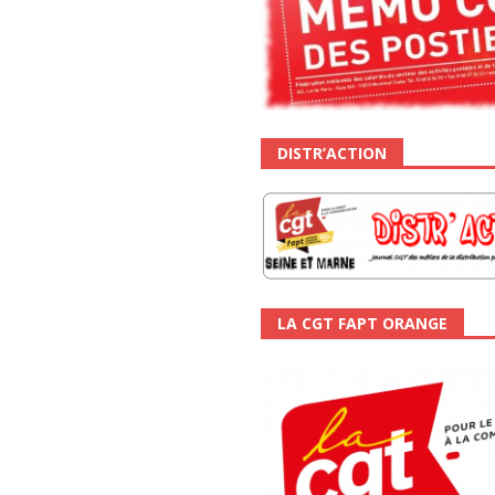
DISTR’ACTION
LA CGT FAPT ORANGE