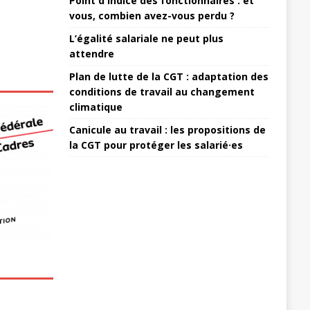
Point d'indice des fonctionnaires : et
vous, combien avez-vous perdu ?
L’égalité salariale ne peut plus
attendre
Plan de lutte de la CGT : adaptation des
conditions de travail au changement
climatique
Canicule au travail : les propositions de
la CGT pour protéger les salarié·es