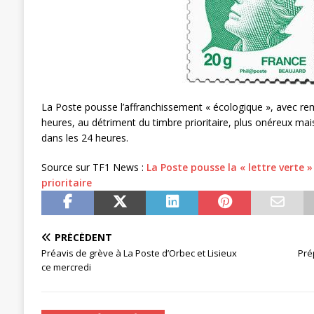
[ 27 avril 2024 ]
1er MAI 2024
ACTU
La Poste pousse l’affranchissement « écologique », avec rem
heures, au détriment du timbre prioritaire, plus onéreux ma
dans les 24 heures.
Source sur TF1 News :
La Poste pousse la « lettre verte
prioritaire
PRÉCÉDENT
Préavis de grève à La Poste d’Orbec et Lisieux
Pré
ce mercredi