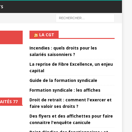
TS
LA CGT
Incendies : quels droits pour les
salariés saisonniers ?
La reprise de Fibre Excellence, un enjeu
capital
Guide de la formation syndicale
Formation syndicale : les affiches
Droit de retrait : comment l'exercer et
AITÉS 77
faire valoir ses droits ?
Des flyers et des affichettes pour faire
connaitre l'enquête canicule