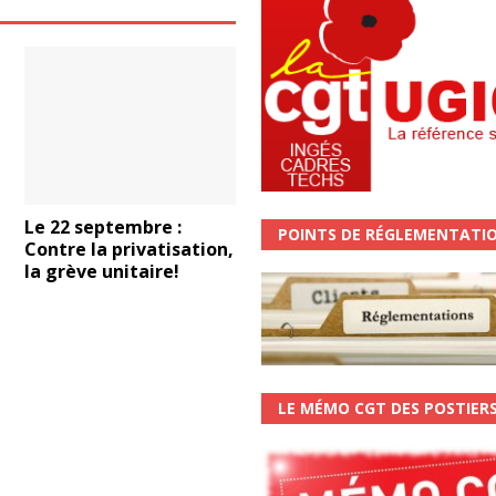
Le 22 septembre :
POINTS DE RÉGLEMENTATI
Contre la privatisation,
la grève unitaire!
l
LE MÉMO CGT DES POSTIER