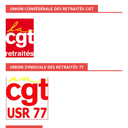
UNION CONFÉDÉRALE DES RETRAITÉS CGT
UNION SYNDICALE DES RETRAITÉS 77