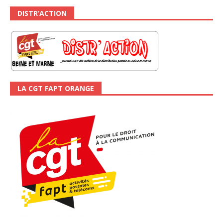
DISTR’ACTION
LA CGT FAPT ORANGE