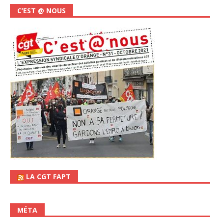
C’EST @ NOUS
LA CGT FAPT
MÉTA