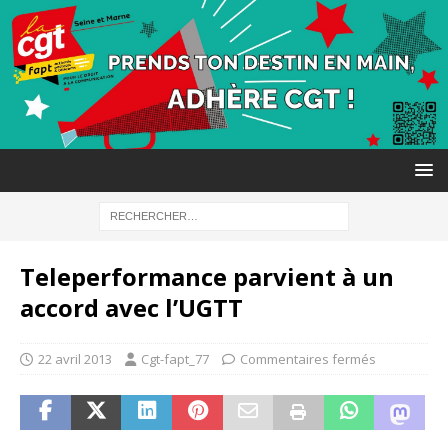
Teleperformance parvient à un
accord avec l’UGTT
22 avril 2013
Cgt-fapt_77
Commentaires fermés