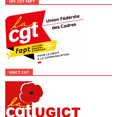
UFC CGT FAPT
UGICT CGT