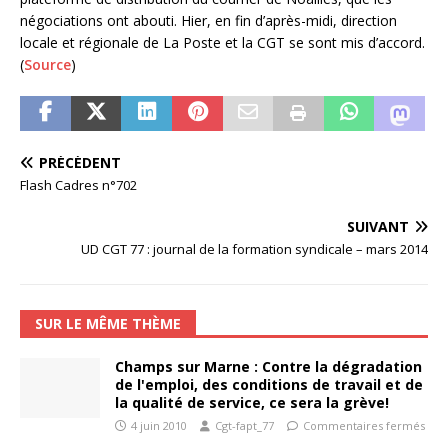
négociations ont abouti. Hier, en fin d’après-midi, direction
locale et régionale de La Poste et la CGT se sont mis d’accord.
(
Source
)
PRÉCÉDENT
Flash Cadres n°702
SUIVANT
UD CGT 77 : journal de la formation syndicale – mars 2014
SUR LE MÊME THÈME
Champs sur Marne : Contre la dégradation
de l'emploi, des conditions de travail et de
la qualité de service, ce sera la grève!
4 juin 2010
Cgt-fapt_77
Commentaires fermés