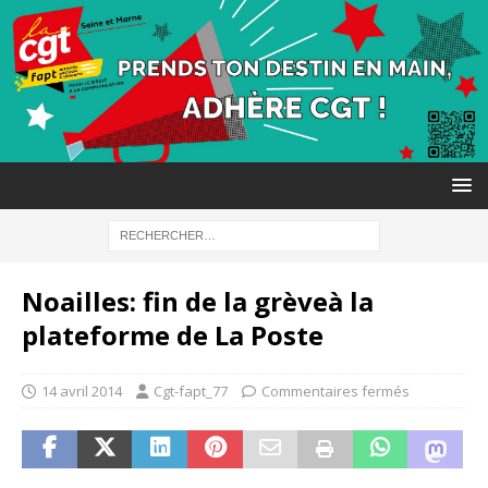
Noailles: fin de la grèveà la
plateforme de La Poste
14 avril 2014
Cgt-fapt_77
Commentaires fermés