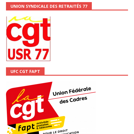
UNION SYNDICALE DES RETRAITÉS 77
UFC CGT FAPT