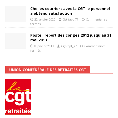
Chelles courrier : avec la CGT le personnel
a obtenu satisfaction
22 janvier 2020
Cgt-fapt_77
Commentaires
fermés
Poste : report des congés 2012 jusqu'au 31
mai 2013
8 janvier 2013
Cgt-fapt_77
Commentaires
fermés
UNION CONFÉDÉRALE DES RETRAITÉS CGT