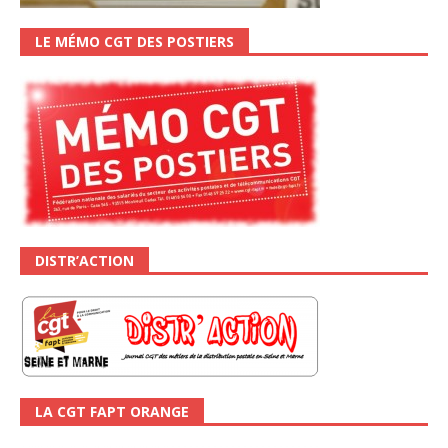
LE MÉMO CGT DES POSTIERS
DISTR’ACTION
LA CGT FAPT ORANGE