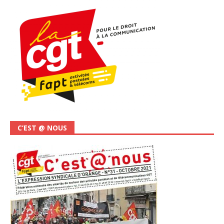
C’EST @ NOUS