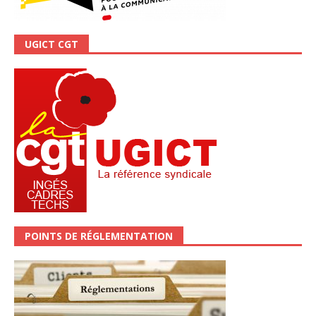
UGICT CGT
POINTS DE RÉGLEMENTATION