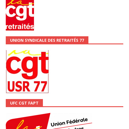
UNION SYNDICALE DES RETRAITÉS 77
UFC CGT FAPT