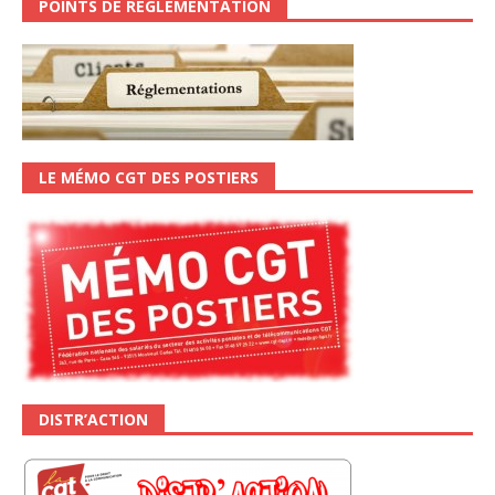
POINTS DE RÉGLEMENTATION
LE MÉMO CGT DES POSTIERS
DISTR’ACTION