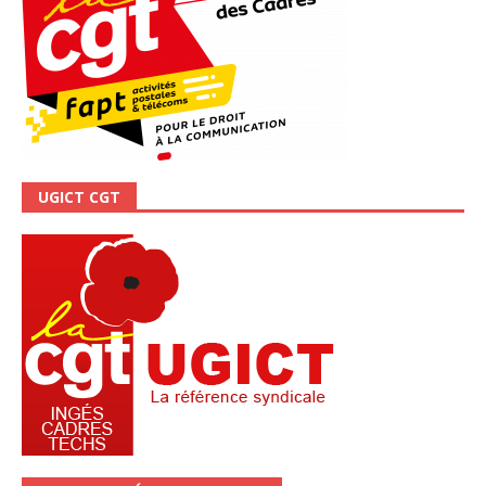
UGICT CGT