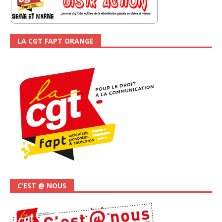
LA CGT FAPT ORANGE
C’EST @ NOUS