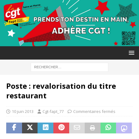
Poste : revalorisation du titre
restaurant
10 juin 2013
Cgt-fapt_77
Commentaires fermés