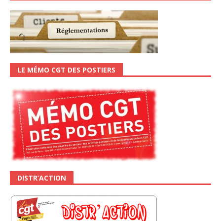
LE MÉMO CGT DES POSTIERS
DISTR’ACTION