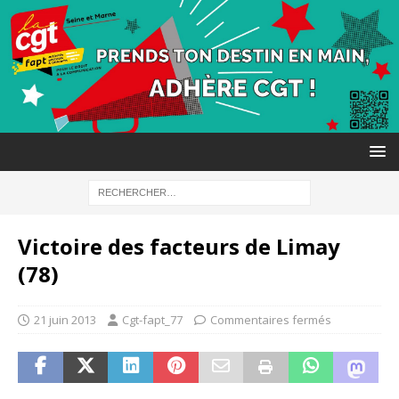
Victoire des facteurs de Limay
(78)
21 juin 2013
Cgt-fapt_77
Commentaires fermés