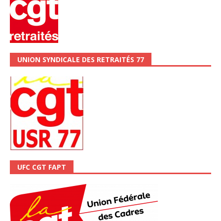
UNION SYNDICALE DES RETRAITÉS 77
UFC CGT FAPT