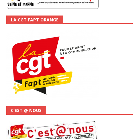
LA CGT FAPT ORANGE
C’EST @ NOUS