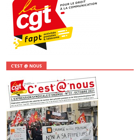
C’EST @ NOUS