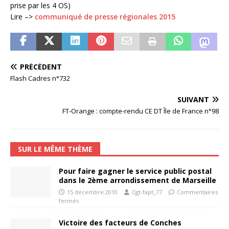
prise par les 4 OS)
Lire –>
communiqué de presse régionales 2015
PRÉCÉDENT
Flash Cadres n°732
SUIVANT
FT-Orange : compte-rendu CE DT Île de France n°98
SUR LE MÊME THÈME
Pour faire gagner le service public postal
dans le 2ème arrondissement de Marseille
15 décembre 2010
Cgt-fapt_77
Commentaires
fermés
Victoire des facteurs de Conches