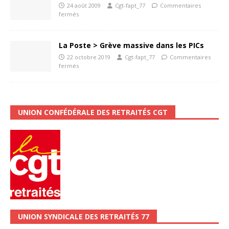
24 août 2009
Cgt-fapt_77
Commentaires
fermés
La Poste > Grève massive dans les PICs
22 octobre 2019
Cgt-fapt_77
Commentaires
fermés
UNION CONFÉDÉRALE DES RETRAITÉS CGT
UNION SYNDICALE DES RETRAITÉS 77