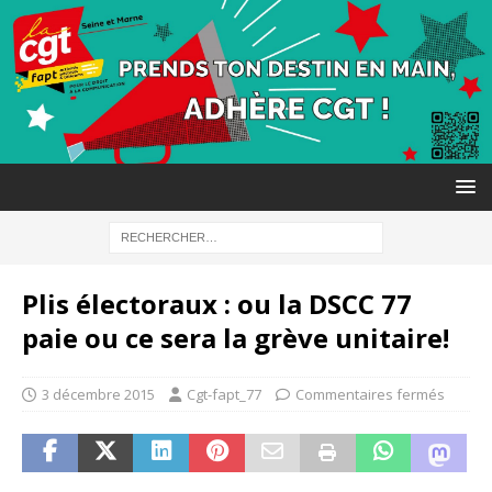
Plis électoraux : ou la DSCC 77
paie ou ce sera la grève unitaire!
3 décembre 2015
Cgt-fapt_77
Commentaires fermés