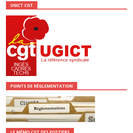
UGICT CGT
POINTS DE RÉGLEMENTATION
LE MÉMO CGT DES POSTIERS