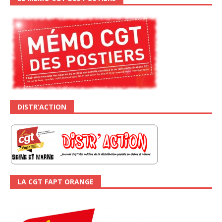
DISTR’ACTION
LA CGT FAPT ORANGE