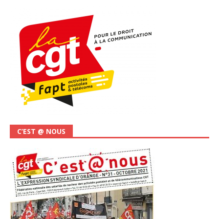
C’EST @ NOUS