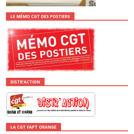
LE MÉMO CGT DES POSTIERS
DISTR’ACTION
LA CGT FAPT ORANGE