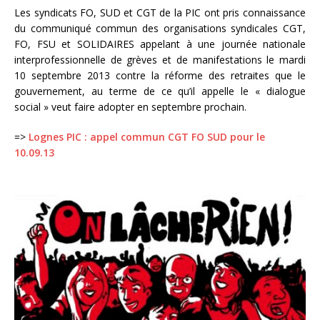
Les syndicats FO, SUD et CGT de la PIC ont pris connaissance
du communiqué commun des organisations syndicales CGT,
FO, FSU et SOLIDAIRES appelant à une journée nationale
interprofessionnelle de grèves et de manifestations le mardi
10 septembre 2013 contre la réforme des retraites que le
gouvernement, au terme de ce qu’il appelle le « dialogue
social » veut faire adopter en septembre prochain.
=>
Lognes PIC : appel commun CGT FO SUD pour le
10.09.13