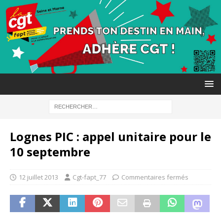
Lognes PIC : appel unitaire pour le
10 septembre
12 juillet 2013
Cgt-fapt_77
Commentaires fermés