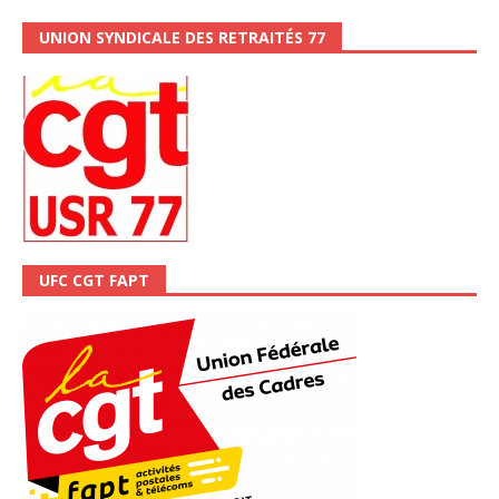
UNION SYNDICALE DES RETRAITÉS 77
UFC CGT FAPT