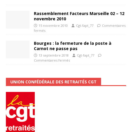
Rassemblement Facteurs Marseille 02 – 12
novembre 2010
15 novembre 2010
Cgt-fapt_77
Commentaires
fermés
Bourges : la fermeture de la poste à
Carnot ne passe pas
13 septembre 2018
Cgt-fapt_77
Commentaires fermés
UNION CONFÉDÉRALE DES RETRAITÉS CGT