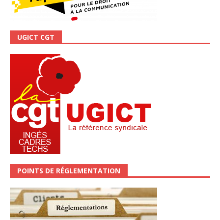
UGICT CGT
POINTS DE RÉGLEMENTATION