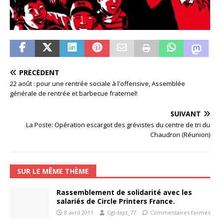
PRÉCÉDENT
22 août : pour une rentrée sociale à l'offensive, Assemblée
générale de rentrée et barbecue fraternel!
SUIVANT
La Poste: Opération escargot des grévistes du centre de tri du
Chaudron (Réunion)
SUR LE MÊME THÈME
Rassemblement de solidarité avec les
salariés de Circle Printers France.
8 avril 2011
Cgt-fapt_77
Commentaires fermés