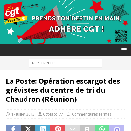
La Poste: Opération escargot des
grévistes du centre de tri du
Chaudron (Réunion)
17 juillet 2013
Cgt-fapt_77
Commentaires fermés