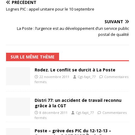
PRÉCÉDENT
Lognes PIC : appel unitaire pour le 10 septembre
SUIVANT
La Poste : l’urgence est au développement d’un service public
postal de qualité
SUR LE MÊME THÈME
Rodez. Le conflit se durcit à La Poste
22 novembre 2011
Cgt-fapt_77
Commentaires
fermés
Distri 77: un accident de travail reconnu
grâce à la CGT
8 décembre 2011
Cgt-fapt_77
Commentaires
fermés
Poste – grève des PIC du 12-12-13 –