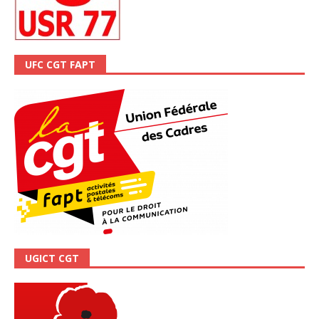
UFC CGT FAPT
UGICT CGT