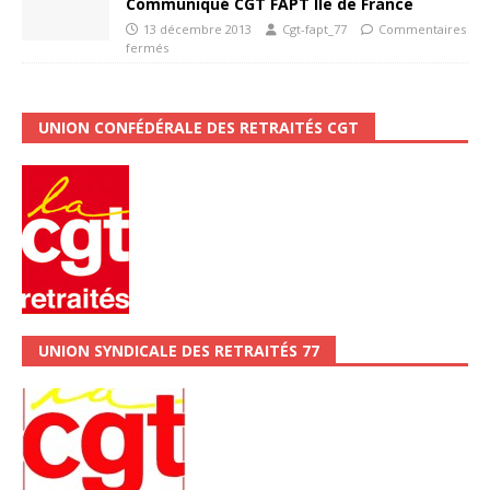
Communiqué CGT FAPT Île de France
13 décembre 2013
Cgt-fapt_77
Commentaires
fermés
UNION CONFÉDÉRALE DES RETRAITÉS CGT
UNION SYNDICALE DES RETRAITÉS 77