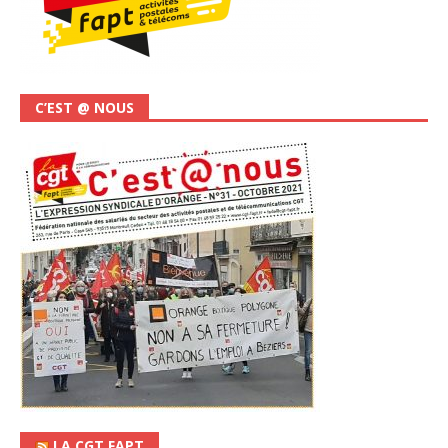
C’EST @ NOUS
LA CGT FAPT