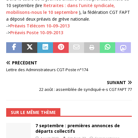
10 septembre (lire
Retraites : dans l’unité syndicale,
mobilisons-nous le 10 septembre
), la fédération CGT FAPT
a déposé deux préavis de grève nationale.
->
Préavis Télécom 10-09-2013
->
Préavis Poste 10-09-2013
PRÉCÉDENT
Lettre des Administrateurs CGT-Poste n°174
SUIVANT
22 août : assemblée de syndiqué-e-s CGT FAPT 77
SUR LE MÊME THÈME
7 septembre : premières annonces de
départs collectifs