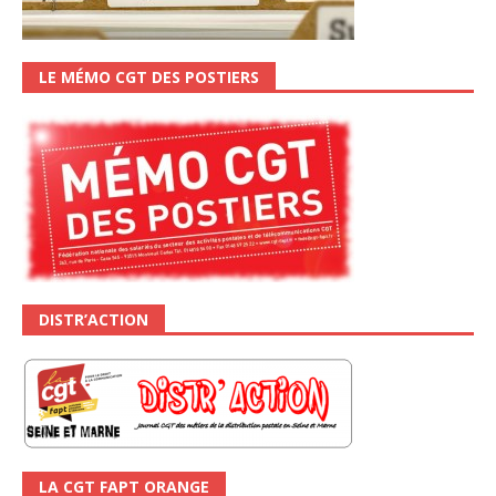
LE MÉMO CGT DES POSTIERS
DISTR’ACTION
LA CGT FAPT ORANGE