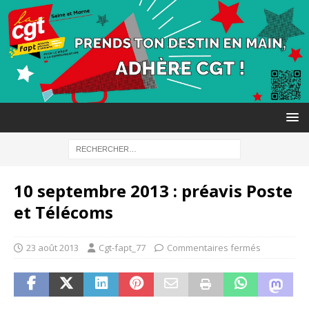
10 septembre 2013 : préavis Poste
et Télécoms
23 août 2013
Cgt-fapt_77
Commentaires fermés