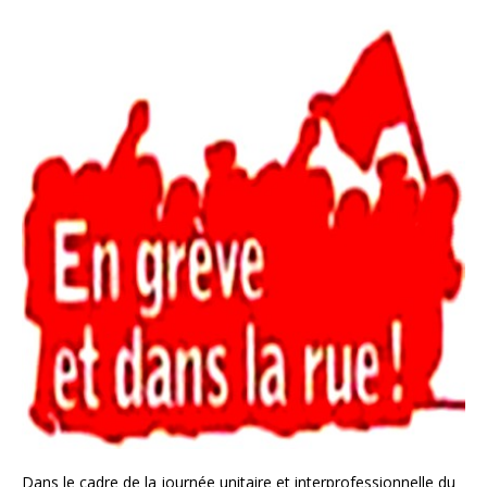
Dans le cadre de la journée unitaire et interprofessionnelle du