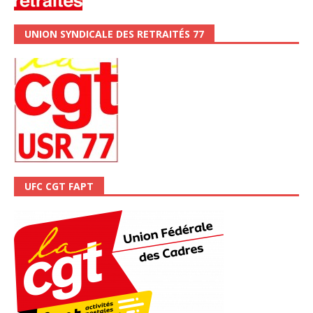
UNION SYNDICALE DES RETRAITÉS 77
UFC CGT FAPT