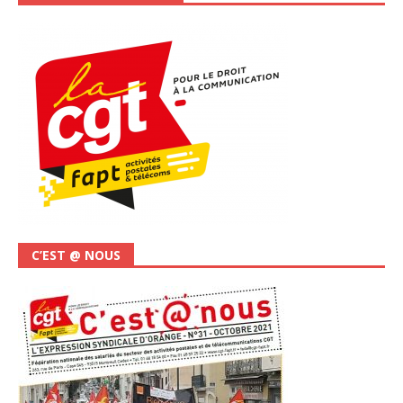
C’EST @ NOUS